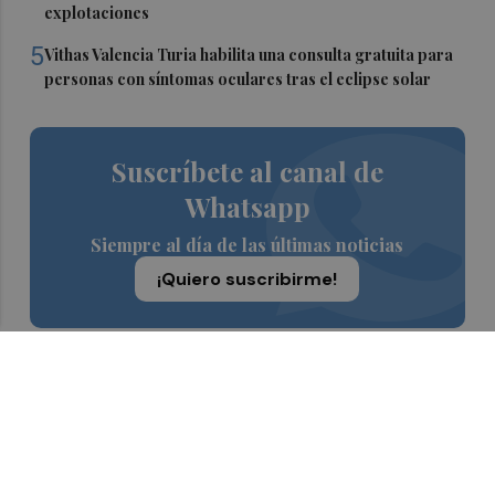
explotaciones
5
Vithas Valencia Turia habilita una consulta gratuita para
personas con síntomas oculares tras el eclipse solar
Suscríbete al canal de
Whatsapp
Siempre al día de las últimas noticias
¡Quiero suscribirme!