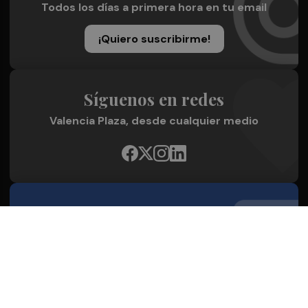
Todos los días a primera hora en tu email
¡Quiero suscribirme!
Síguenos en redes
Valencia Plaza, desde cualquier medio
Quienes Somos
Conoce al grupo editorial
Conócenos