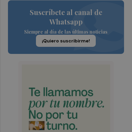
Suscríbete al canal de
Whatsapp
Siempre al día de las últimas noticias
¡Quiero suscribirme!