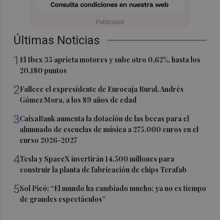
Últimas Noticias
1
El Ibex 35 aprieta motores y sube otro 0,62%, hasta los
20.180 puntos
2
Fallece el expresidente de Eurocaja Rural, Andrés
Gómez Mora, a los 89 años de edad
3
CaixaBank aumenta la dotación de las becas para el
alumnado de escuelas de música a 275.000 euros en el
curso 2026-2027
4
Tesla y SpaceX invertirán 14.500 millones para
construir la planta de fabricación de chips Terafab
5
Sol Picó: “El mundo ha cambiado mucho; ya no es tiempo
de grandes espectáculos”