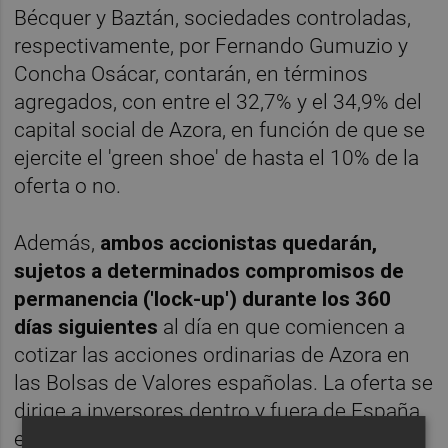
Bécquer y Baztán, sociedades controladas,
respectivamente, por Fernando Gumuzio y
Concha Osácar, contarán, en términos
agregados, con entre el 32,7% y el 34,9% del
capital social de Azora, en función de que se
ejercite el 'green shoe' de hasta el 10% de la
oferta o no.
Además,
ambos accionistas quedarán,
sujetos a determinados compromisos de
permanencia ('lock-up') durante los 360
días siguientes
al día en que comiencen a
cotizar las acciones ordinarias de Azora en
las Bolsas de Valores españolas. La oferta se
dirige a inversores dentro y fuera de España
e incluye una colocación entre ciertos