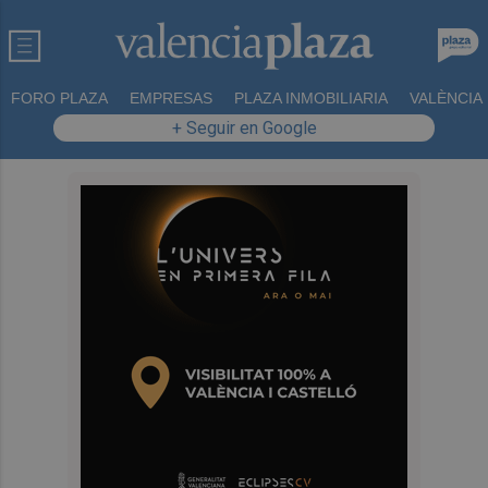
FORO PLAZA
EMPRESAS
PLAZA INMOBILIARIA
VALÈNCIA
+ Seguir en Google