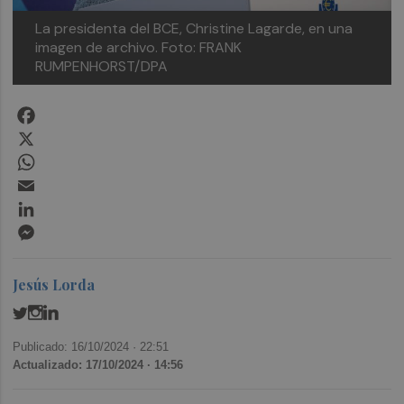
La presidenta del BCE, Christine Lagarde, en una
imagen de archivo. Foto: FRANK
RUMPENHORST/DPA
Facebook
X
WhatsApp
Email
LinkedIn
Messenger
Jesús Lorda
Publicado: 16/10/2024 ·
22:51
Actualizado: 17/10/2024 · 14:56