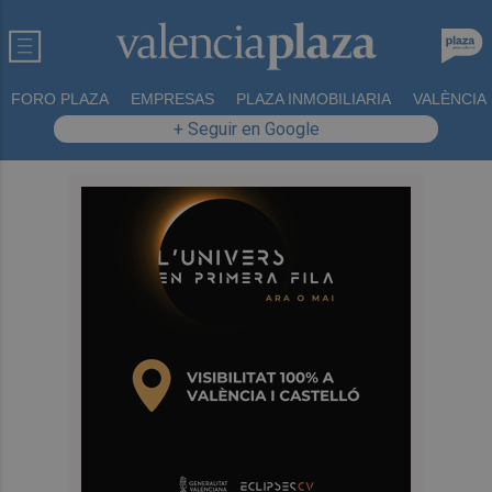
FORO PLAZA
EMPRESAS
PLAZA INMOBILIARIA
VALÈNCIA
+ Seguir en Google