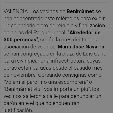
VALENCIA. Los vecinos de
Benimàmet
se
han concentrado este miércoles para exigir
un calendario claro de reinicio y finalización
de obras del Parque Lineal. "
Alrededor de
300 personas
", según la presidenta de la
asociación de vecinos,
María José Navarro
,
se han congregado en la plaza de Luis Cano
para reivindicar una infraestructura cuyas
obras están paradas desde el pasado mes
de noviembre. Coreando consignas como
"Volem el parc i no una escombrera" o
"Benimàmet viu i vos importa un piu", los
vecinos salieron a calle para denunciar un
parón ante el que no encuentran
justificación.