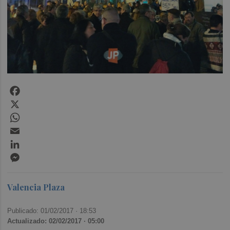
Facebook
X
WhatsApp
Email
LinkedIn
Messenger
Valencia Plaza
Publicado: 01/02/2017 ·
18:53
Actualizado: 02/02/2017 · 05:00