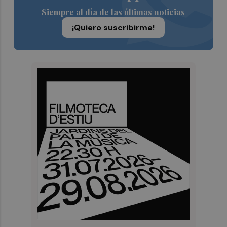
Siempre al día de las últimas noticias
¡Quiero suscribirme!