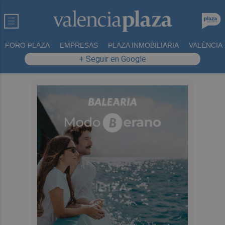
FORO PLAZA
EMPRESAS
PLAZA INMOBILIARIA
VALÈNCIA
+ Seguir en Google