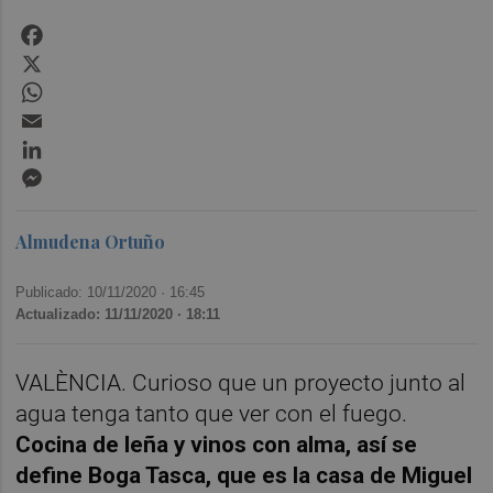
Facebook
X
WhatsApp
Email
LinkedIn
Messenger
Almudena Ortuño
Publicado: 10/11/2020 ·
16:45
Actualizado: 11/11/2020 · 18:11
VALÈNCIA. Curioso que un proyecto junto al
agua tenga tanto que ver con el fuego.
C
ocina de leña y vinos con alma, así se
define
Boga Ta
sca, que es la casa de Miguel