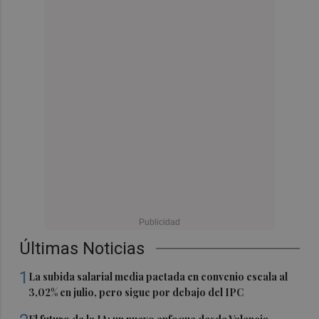
Últimas Noticias
1
La subida salarial media pactada en convenio escala al
3,02% en julio, pero sigue por debajo del IPC