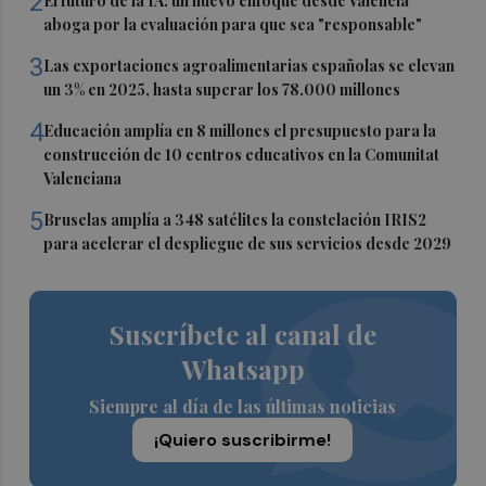
2
El futuro de la IA: un nuevo enfoque desde Valencia
aboga por la evaluación para que sea "responsable"
3
Las exportaciones agroalimentarias españolas se elevan
un 3% en 2025, hasta superar los 78.000 millones
4
Educación amplía en 8 millones el presupuesto para la
construcción de 10 centros educativos en la Comunitat
Valenciana
5
Bruselas amplía a 348 satélites la constelación IRIS2
para acelerar el despliegue de sus servicios desde 2029
Suscríbete al canal de
Whatsapp
Siempre al día de las últimas noticias
¡Quiero suscribirme!