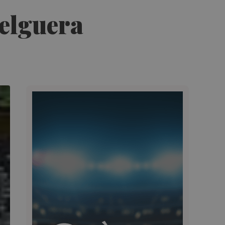
Felguera