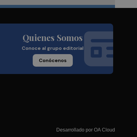
Quienes Somos
Conoce al grupo editorial
Conócenos
Desarrollado por
OA Cloud