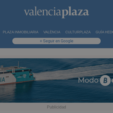
PLAZA INMOBILIARIA
VALÈNCIA
CULTURPLAZA
GUÍA HED
+ Seguir en Google