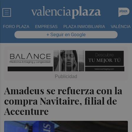
FORO PLAZA
EMPRESAS
PLAZA INMOBILIARIA
VALÈNCIA
+ Seguir en Google
Amadeus se refuerza con la
compra Navitaire, filial de
Accenture