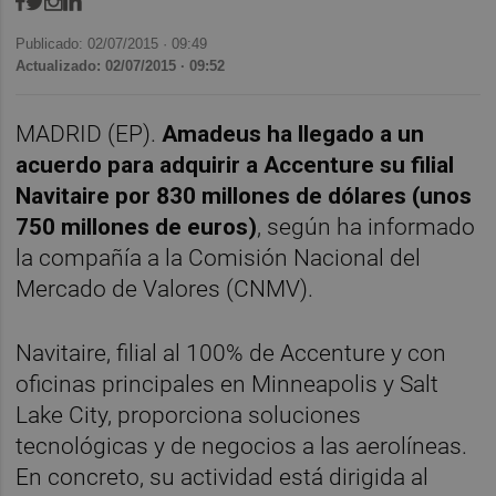
Publicado: 02/07/2015 ·
09:49
Actualizado: 02/07/2015 · 09:52
MADRID (EP).
Amadeus ha llegado a un
acuerdo para adquirir a Accenture su filial
Navitaire por 830 millones de dólares (unos
750 millones de euros)
, según ha informado
la compañía a la Comisión Nacional del
Mercado de Valores (CNMV).
Navitaire, filial al 100% de Accenture y con
oficinas principales en Minneapolis y Salt
Lake City, proporciona soluciones
tecnológicas y de negocios a las aerolíneas.
En concreto, su actividad está dirigida al