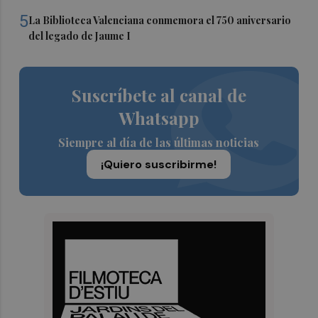
5
La Biblioteca Valenciana conmemora el 750 aniversario
del legado de Jaume I
Suscríbete al canal de
Whatsapp
Siempre al día de las últimas noticias
¡Quiero suscribirme!