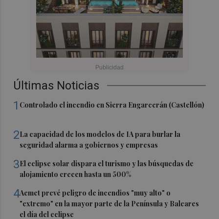
Últimas Noticias
1
Controlado el incendio en Sierra Engarcerán (Castellón)
2
La capacidad de los modelos de IA para burlar la
seguridad alarma a gobiernos y empresas
3
El eclipse solar dispara el turismo y las búsquedas de
alojamiento crecen hasta un 500%
4
Aemet prevé peligro de incendios "muy alto" o
"extremo" en la mayor parte de la Península y Baleares
el día del eclipse