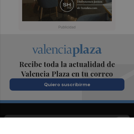
Recibe toda la actualidad de
Valencia Plaza en tu correo
Quiero suscribirme
Suscríbete al Boletín