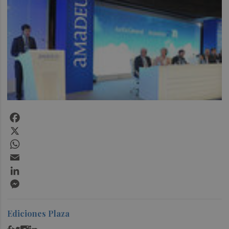
Facebook
X
WhatsApp
Email
LinkedIn
Messenger
Ediciones Plaza