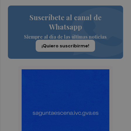
Suscríbete al canal de
Whatsapp
Siempre al día de las últimas noticias
¡Quiero suscribirme!