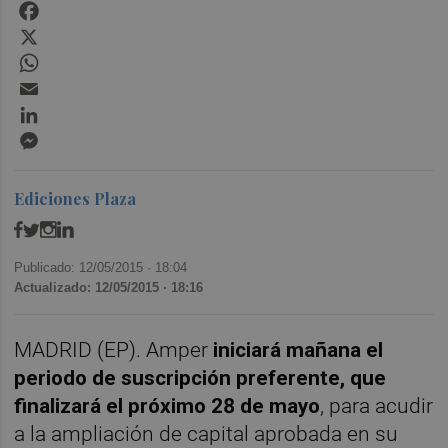
Facebook
X
WhatsApp
Email
LinkedIn
Messenger
Ediciones Plaza
Publicado: 12/05/2015 ·
18:04
Actualizado: 12/05/2015 · 18:16
MADRID (EP). Amper
iniciará mañana el
periodo de suscripción preferente, que
finalizará el próximo 28 de mayo
, para acudir
a la ampliación de capital aprobada en su