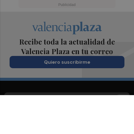
Recibe toda la actualidad de
Valencia Plaza en tu correo
Quiero suscribirme
Suscríbete al Boletín
Todos los días a primera hora en tu email
¡Quiero suscribirme!