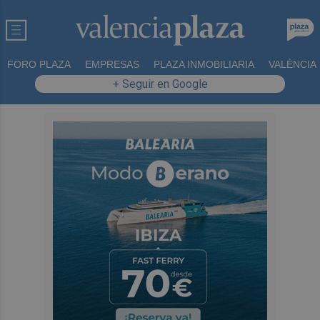
FORO PLAZA
EMPRESAS
PLAZA INMOBILIARIA
VALÈNCIA
+ Seguir en Google