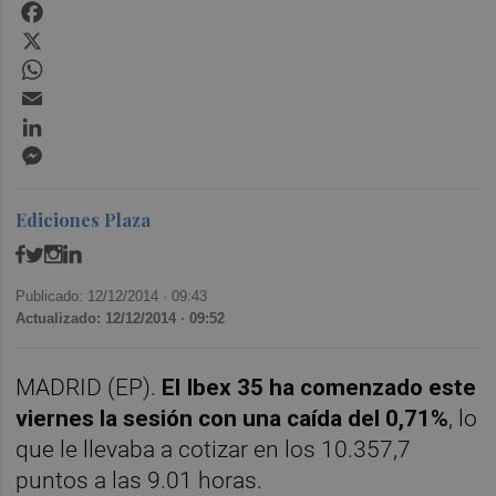
Facebook
X
WhatsApp
Email
LinkedIn
Messenger
Ediciones Plaza
Publicado: 12/12/2014 ·
09:43
Actualizado: 12/12/2014 · 09:52
MADRID (EP).
El Ibex 35 ha comenzado este
viernes la sesión con una caída del 0,71%
, lo
que le llevaba a cotizar en los 10.357,7
puntos a las 9.01 horas.