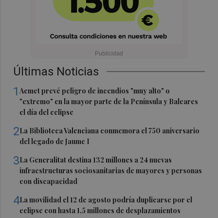
Últimas Noticias
1
Aemet prevé peligro de incendios "muy alto" o
"extremo" en la mayor parte de la Península y Baleares
el día del eclipse
2
La Biblioteca Valenciana conmemora el 750 aniversario
del legado de Jaume I
3
La Generalitat destina 132 millones a 24 nuevas
infraestructuras sociosanitarias de mayores y personas
con discapacidad
4
La movilidad el 12 de agosto podría duplicarse por el
eclipse con hasta 1,5 millones de desplazamientos