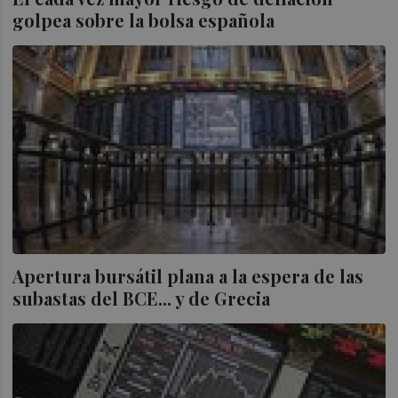
golpea sobre la bolsa española
Apertura bursátil plana a la espera de las
subastas del BCE... y de Grecia