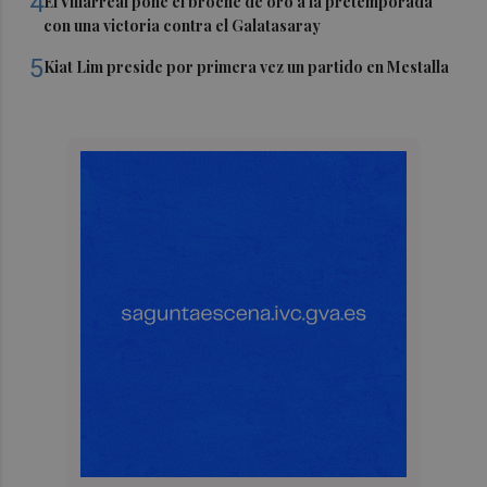
4
El Villarreal pone el broche de oro a la pretemporada
con una victoria contra el Galatasaray
5
Kiat Lim preside por primera vez un partido en Mestalla