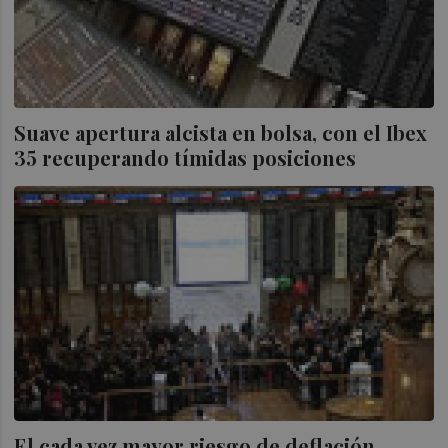
Suave apertura alcista en bolsa, con el Ibex
35 recuperando tímidas posiciones
El cada vez mayor riesgo de deflación