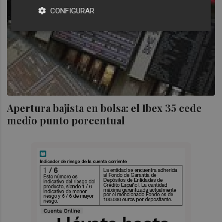
CONFIGURAR
Apertura bajista en bolsa: el Ibex 35 cede
medio punto porcentual