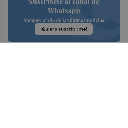
Suscríbete al canal de
Whatsapp
Siempre al día de las últimas noticias
¡Quiero suscribirme!