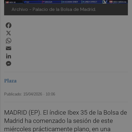
Archivo - Palacio de la Bolsa de Madrid.
Facebook
X
WhatsApp
Email
LinkedIn
Messenger
Plaza
Publicado: 15/04/2026 ·
10:06
MADRID (EP). El índice Ibex 35 de la Bolsa de
Madrid ha comenzado la sesión de este
miércoles prácticamente plano, en una