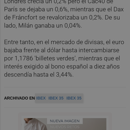
Londres crecía un 0,2% pero el Cac40 de
París se dejaba un 0,6%, mientras que el Dax
de Fráncfort se revalorizaba un 0,2%. De su
lado, Milán ganaba un 0,04%.
Entre tanto, en el mercado de divisas, el euro
bajaba frente al dólar hasta intercambiarse
por 1,1786 'billetes verdes', mientras que el
interés exigido al bono español a diez años
descendía hasta el 3,44%.
ARCHIVADO EN
IBEX
IBEX 35
IBEX 35