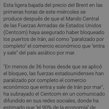
Esta ligera bajada del precio del Brent en las
primeras horas de este miércoles se
produce después de que el Mando Central
de las Fuerzas Armadas de Estados Unidos
(Centcom) haya asegurado haber bloqueado
los puertos de Irán, así como "paralizado por
completo" el comercio económico que "entra
y sale" del país asiático por mar.
"En menos de 36 horas desde que se aplicó
el bloqueo, las fuerzas estadounidenses han
paralizado por completo el comercio
económico que entra y sale de Irán por mar",
ha subrayado el Centcom en un comunicado
difundido en sus redes sociales, donde ha
estimado que "el 90% de la economía" de