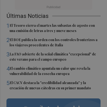
Últimas Noticias
1
El Tesoro cierra el martes las subastas de agosto con
una emisión de letras a tres y nueve meses
2
El BOE publica la orden con los controles fronterizos a
los viajeros procedentes de Italia
3
La FAO advierte de la señal climática "excepcional" de
este verano para el campo europeo
4
El cambio climático apuntala un calor que revela la
vulnerabilidad de la cosecha europea
5
El CACV destaca la "credibilidad alcanzada" y la
creación de nuevas cátedras en su primer mandato