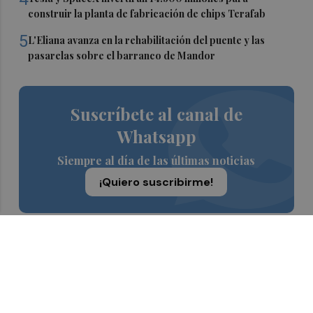
construir la planta de fabricación de chips Terafab
5
L'Eliana avanza en la rehabilitación del puente y las
pasarelas sobre el barranco de Mandor
Suscríbete al canal de
Whatsapp
Siempre al día de las últimas noticias
¡Quiero suscribirme!