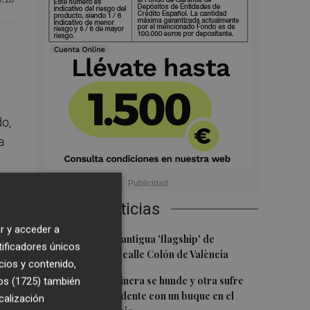
o,
a
l,
Últimas Noticias
r y acceder a
1
Oysho ocupa la antigua 'flagship' de
tificadores únicos
Nespresso en la calle Colón de València
cios y contenido,
2
Una batea clochinera se hunde y otra sufre
os (1725)
también
daños en un incidente con un buque en el
calización