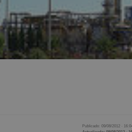
Publicado: 09/08/2012 ·
16:0
Actualizado: 09/08/2012 · 1