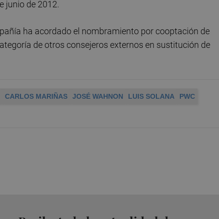
 junio de 2012.
mpañía ha acordado el nombramiento por cooptación de
tegoría de otros consejeros externos en sustitución de
CARLOS MARIÑAS
JOSÉ WAHNON
LUIS SOLANA
PWC