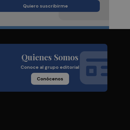
Quiero suscribirme
Quienes Somos
Conoce al grupo editorial
Conócenos