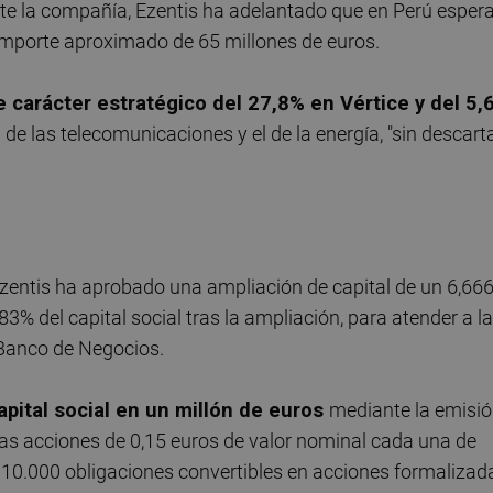
nte la compañía, Ezentis ha adelantado que en Perú esper
 importe aproximado de 65 millones de euros.
e carácter estratégico del 27,8% en Vértice y del 5,
e las telecomunicaciones y el de la energía, "sin descart
 Ezentis ha aprobado una ampliación de capital de un 6,66
3% del capital social tras la ampliación, para atender a la
 Banco de Negocios.
pital social en un millón de euros
mediante la emisi
vas acciones de 0,15 euros de valor nominal cada una de
e 10.000 obligaciones convertibles en acciones formalizad