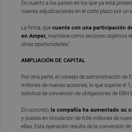
En cuanto a los países en los que ya está prese
nuevas adjudicaciones en el corto plazo por un
La firma, que
cuenta con una participación d
en Amper,
mantiene como sectores objetivos el d
otras oportunidades".
AMPLIACIÓN DE CAPITAL
Por otra parte, el consejo de administración de
millones de nuevas acciones, lo que supone el 1,8
solicitud de conversión de obligaciones de EBN
En concreto,
la compañía ha aumentado su ca
y puesta en circulación de 6,66 millones de nue
ellas. Esta operación resulta de la conversión d