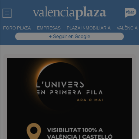
FORO PLAZA
EMPRESAS
PLAZA INMOBILIARIA
VALÈNCIA
+ Seguir en Google