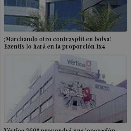
¡Marchando otro contrasplit en bolsa!
Ezentis lo hará en la proporción 1x4
Vértice 360º propondrá una 'operación