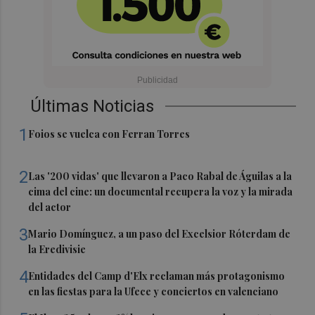
Últimas Noticias
1
Foios se vuelca con Ferran Torres
2
Las '200 vidas' que llevaron a Paco Rabal de Águilas a la
cima del cine: un documental recupera la voz y la mirada
del actor
3
Mario Domínguez, a un paso del Excelsior Róterdam de
la Eredivisie
4
Entidades del Camp d'Elx reclaman más protagonismo
en las fiestas para la Ufece y conciertos en valenciano