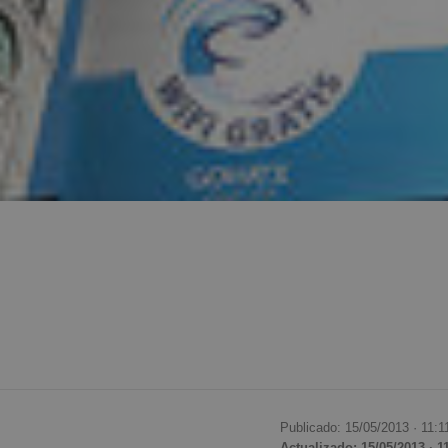
Publicado: 15/05/2013 ·
11:1
Actualizado: 15/05/2013 · 1