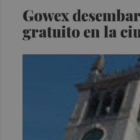
Gowex desembarc
gratuito en la ci