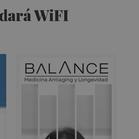
 dará WiFI