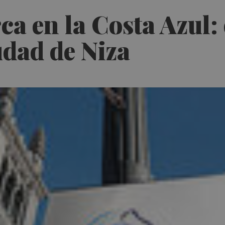
a en la Costa Azul:
udad de Niza