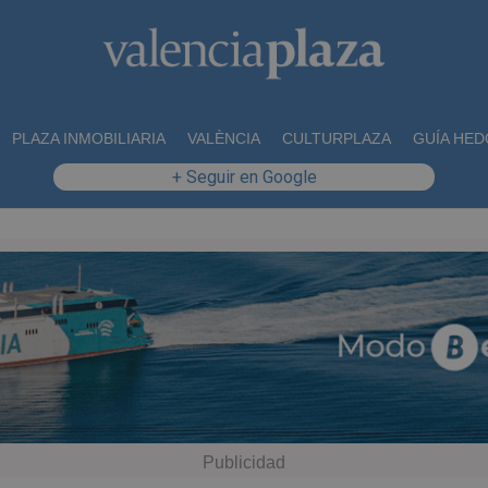
PLAZA INMOBILIARIA
VALÈNCIA
CULTURPLAZA
GUÍA HED
+ Seguir en Google