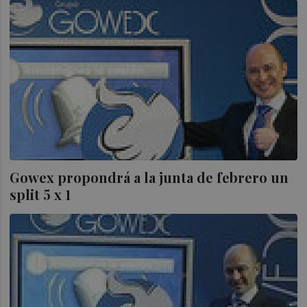
Gowex propondrá a la junta de febrero un
split 5 x 1