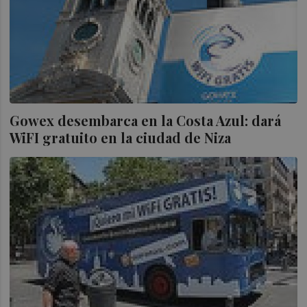
Gowex desembarca en la Costa Azul: dará
WiFI gratuito en la ciudad de Niza