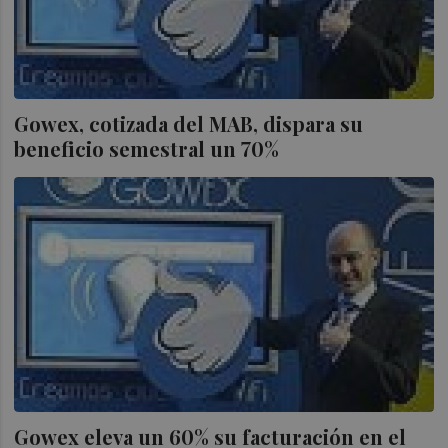
Gowex, cotizada del MAB, dispara su
beneficio semestral un 70%
Gowex eleva un 60% su facturación en el