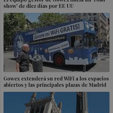
show' de diez días por EE UU
Gowex extenderá su red WiFi a los espacios
abiertos y las principales plazas de Madrid