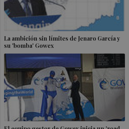
La ambición sin límites de Jenaro García y
su 'bomba' Gowex
El equipo gestor de Gowex inicia un 'road