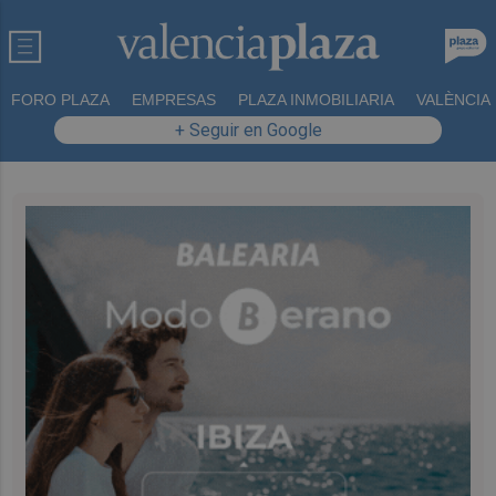
FORO PLAZA
EMPRESAS
PLAZA INMOBILIARIA
VALÈNCIA
+ Seguir en Google