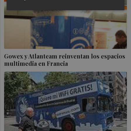
Gowex y Atlanteam reinventan los espacios
multimedia en Francia