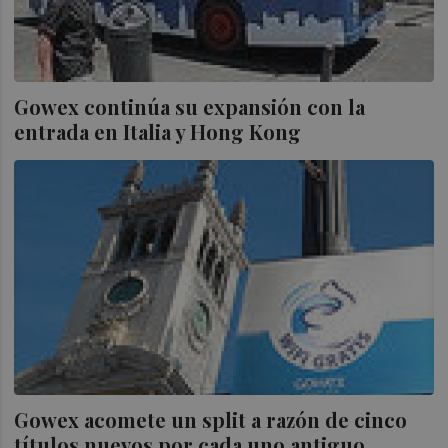
Gowex continúa su expansión con la
entrada en Italia y Hong Kong
Gowex acomete un split a razón de cinco
títulos nuevos por cada uno antiguo