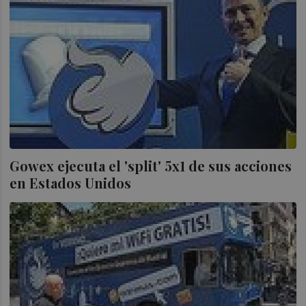
Gowex ejecuta el 'split' 5x1 de sus acciones
en Estados Unidos