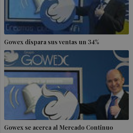
Gowex dispara sus ventas un 34%
Gowex se acerca al Mercado Continuo