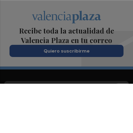
Recibe toda la actualidad de
Valencia Plaza en tu correo
Quiero suscribirme
Suscríbete al Boletín
Todos los días a primera hora en tu email
¡Quiero suscribirme!