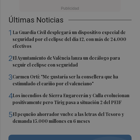
Últimas Noticias
1
La Guardia Civil desplegará un dispositivo especial de
seguridad por el eclipse del día 12, con más de 24.000
efectivos
2
El Ayuntamiento de València lanza un decálogo para
seguir el eclipse con seguridad
3
Carmen Ortí: "Me gustaría ser la consellera que ha
estimulado el cariño por el valenciano"
4
Los incendios de Sierra Engarcerán y Culla evolucionan
positivamente pero Tírig pasa a situación 2 del PEIF
5
El pequeño ahorrador vuelve a las letras del Tesoro y
demanda 15.000 millones en 6 meses