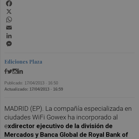
Facebook
X
WhatsApp
Email
LinkedIn
Messenger
Ediciones Plaza
Publicado: 17/04/2013 ·
16:50
Actualizado: 17/04/2013 · 16:59
MADRID (EP). La compañía especializada en
ciudades WiFi Gowex ha incorporado al
e
xdirector ejecutivo de la división de
Mercados y Banca Global de Royal Bank of