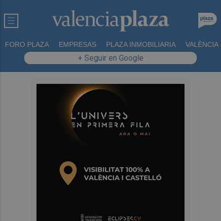
FORO PLAZA
EMPRESAS
PLAZA INMOBILIARIA
VALÈNCIA
+ Seguir en Google