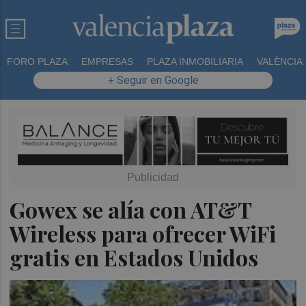
FORO PLAZA
EMPRESAS
PLAZA INMOBILIARIA
VALÈNCIA
+ Seguir en Google
Gowex se alía con AT&T
Wireless para ofrecer WiFi
gratis en Estados Unidos