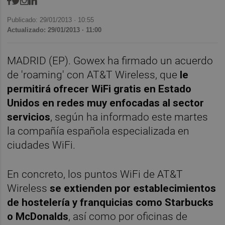
Publicado: 29/01/2013 ·
10:55
Actualizado: 29/01/2013 · 11:00
MADRID (EP). Gowex ha firmado un acuerdo
de 'roaming' con AT&T Wireless, que
le
permitirá ofrecer WiFi gratis en Estado
Unidos en redes muy enfocadas al sector
servicios
, según ha informado este martes
la compañía española especializada en
ciudades WiFi.
En concreto, los puntos WiFi de AT&T
Wireless
se extienden por establecimientos
de hostelería y franquicias como Starbucks
o McDonalds
, así como por oficinas de