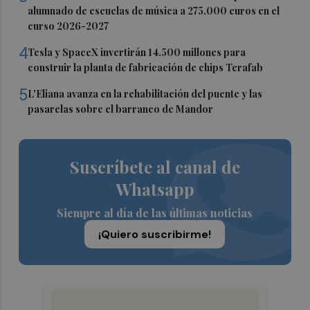
alumnado de escuelas de música a 275.000 euros en el
curso 2026-2027
4
Tesla y SpaceX invertirán 14.500 millones para
construir la planta de fabricación de chips Terafab
5
L'Eliana avanza en la rehabilitación del puente y las
pasarelas sobre el barranco de Mandor
Suscríbete al canal de
Whatsapp
Siempre al día de las últimas noticias
¡Quiero suscribirme!