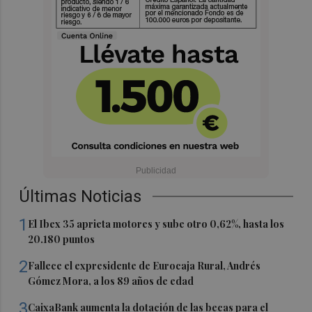
Últimas Noticias
1
El Ibex 35 aprieta motores y sube otro 0,62%, hasta los
20.180 puntos
2
Fallece el expresidente de Eurocaja Rural, Andrés
Gómez Mora, a los 89 años de edad
3
CaixaBank aumenta la dotación de las becas para el