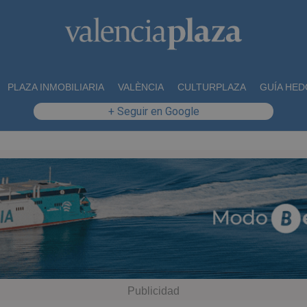
PLAZA INMOBILIARIA
VALÈNCIA
CULTURPLAZA
GUÍA HED
+ Seguir en Google