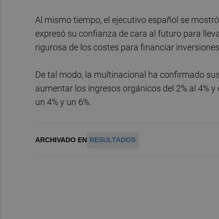
Al mismo tiempo, el ejecutivo español se mostró 
expresó su confianza de cara al futuro para llev
rigurosa de los costes para financiar inversione
De tal modo, la multinacional ha confirmado sus
aumentar los ingresos orgánicos del 2% al 4% y 
un 4% y un 6%.
ARCHIVADO EN
RESULTADOS