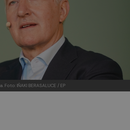
ta.
Foto: IÑAKI BERASALUCE / EP