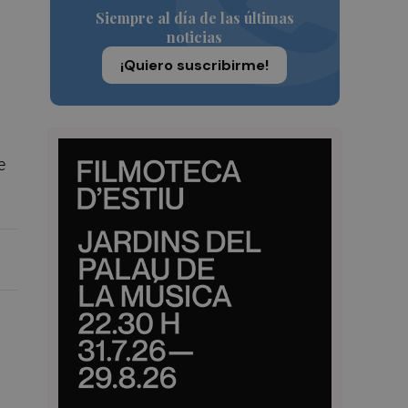
Siempre al día de las últimas
noticias
¡Quiero suscribirme!
e