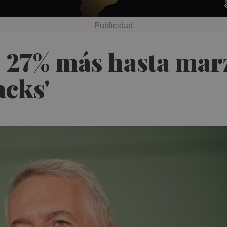
27% más hasta marzo
acks'