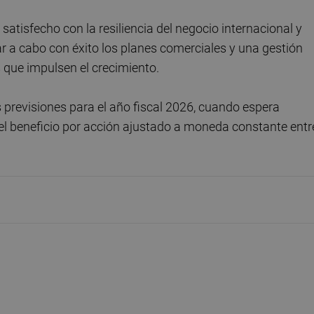
satisfecho con la resiliencia del negocio internacional y
ar a cabo con éxito los planes comerciales y una gestión
s que impulsen el crecimiento.
 previsiones para el año fiscal 2026, cuando espera
el beneficio por acción ajustado a moneda constante entr