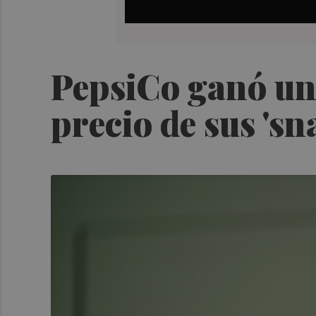
PepsiCo ganó un 
precio de sus 'sn