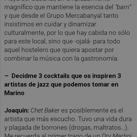
magnífico que mantiene la esencia del
“barri”
y que desde el Grupo Mercabanyal tanto
insistimos en cuidar y dinamizar
culturalmente, por lo que hay cabida no sólo
para este local, sino que -ojalá- para todo
aquel hostelero que quiera apostar por
combinar la música con la gastronomía.
– D
ecidme
3 cocktails que
os
inspiren 3
artistas de jazz
que podemos tomar en
Marino
Joaquín:
Chet Baker
es posiblemente es el
artista que más escucho. Tuvo una vida dura
y plagada de borrones (drogas, maltratos…).
Me recuerda al primer trago de un
D
ry Martini