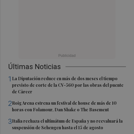
Últimas Noticias
1
La Diputación reduce en más de dos meses el tiempo
previsto de corte de la CV-560 por las obras del puente
de Càrcer
2
Roig Arena estrena un festival de house de más de 10
horas con Folamour, Dan Shake o The Basement
3
Italia rechaza el ultimátum de España y no reevaluará la
suspensión de Schengen hasta el 15 de agosto