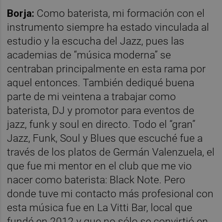
Borja:
Como baterista, mi formación con el
instrumento siempre ha estado vinculada al
estudio y la escucha del Jazz, pues las
academias de “música moderna” se
centraban principalmente en esta rama por
aquel entonces. También dediqué buena
parte de mi veintena a trabajar como
baterista, DJ y promotor para eventos de
jazz, funk y soul en directo. Todo el “gran”
Jazz, Funk, Soul y Blues que escuché fue a
través de los platos de Germán Valenzuela, el
que fue mi mentor en el club que me vio
nacer como baterista: Black Note. Pero
donde tuve mi contacto más profesional con
esta música fue en La Vitti Bar, local que
fundé en 2012 y que no sólo se convirtió en