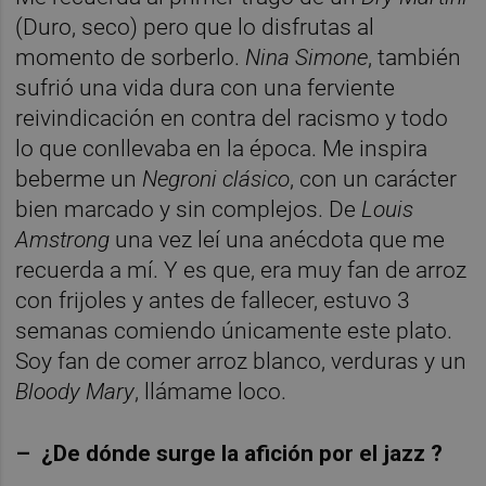
(Duro, seco) pero que lo disfrutas al
momento de sorberlo.
Nina Simone
, también
sufrió una vida dura con una ferviente
reivindicación en contra del racismo y todo
lo que conllevaba en la época. Me inspira
beberme un
Negroni clásico
, con un carácter
bien marcado y sin complejos. De
Louis
Amstrong
una vez leí una anécdota que me
recuerda a mí. Y es que, era muy fan de arroz
con frijoles y antes de fallecer, estuvo 3
semanas comiendo únicamente este plato.
Soy fan de comer arroz blanco, verduras y un
B
loody Mary
, llámame loco.
–
¿De dónde surge la afición por el jazz ?