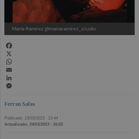
María Ramirez @mariaramirez_studio
Facebook
X
WhatsApp
Email
LinkedIn
Messenger
Ferran Salas
Publicado: 23/03/2023 ·
13:44
Actualizado: 24/03/2023 · 16:02