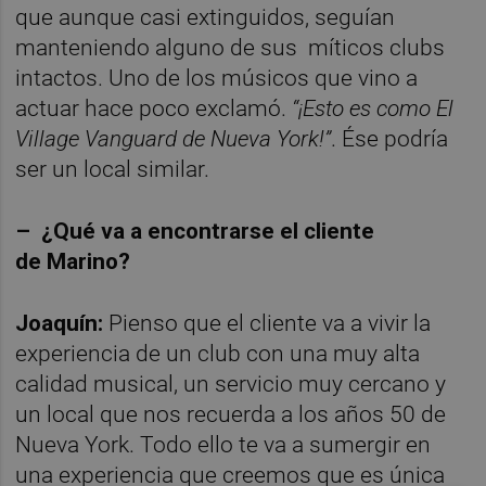
que aunque casi extinguidos, seguían
manteniendo alguno de sus míticos clubs
intactos. Uno de los músicos que vino a
actuar hace poco exclamó.
“¡Esto es como El
Village Vanguard de Nueva York!”
. Ése podría
ser un local similar.
– ¿
Qu
é
va a encontrarse el cliente
de
M
arino?
Joaquín:
Pienso que el cliente va a vivir la
experiencia de un club con una muy alta
calidad musical, un servicio muy cercano y
un local que nos recuerda a los años 50 de
Nueva York. Todo ello te va a sumergir en
una experiencia que creemos que es única