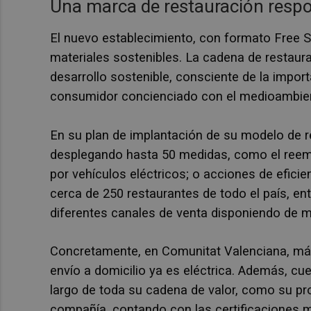
Una marca de restauración resp
El nuevo establecimiento, con formato Free 
materiales sostenibles. La cadena de restaur
desarrollo sostenible, consciente de la impor
consumidor concienciado con el medioambie
En su plan de implantación de su modelo de r
desplegando hasta 50 medidas, como el reempl
por vehículos eléctricos; o acciones de eficie
cerca de 250 restaurantes de todo el país, en
diferentes canales de venta disponiendo de ma
Concretamente, en Comunitat Valenciana, más 
envío a domicilio ya es eléctrica. Además
, cu
largo de toda su cadena de valor, como su p
compañía, contando con las certificaciones 