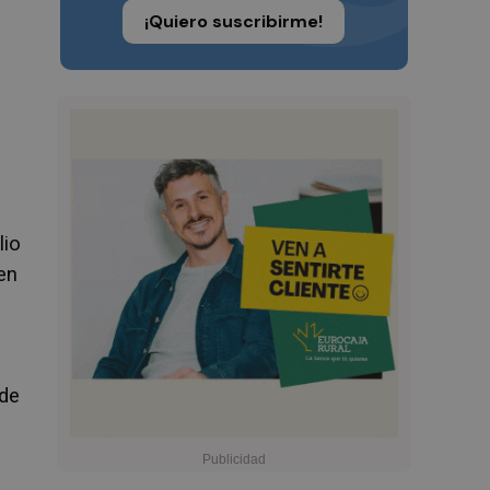
¡Quiero suscribirme!
lio
en
 de