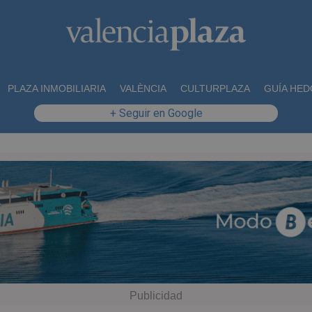
PLAZA INMOBILIARIA
VALÈNCIA
CULTURPLAZA
GUÍA HED
+ Seguir en Google