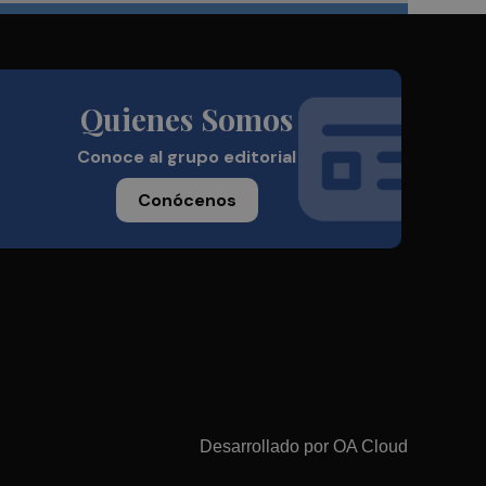
Quienes Somos
Conoce al grupo editorial
Conócenos
Desarrollado por
OA Cloud