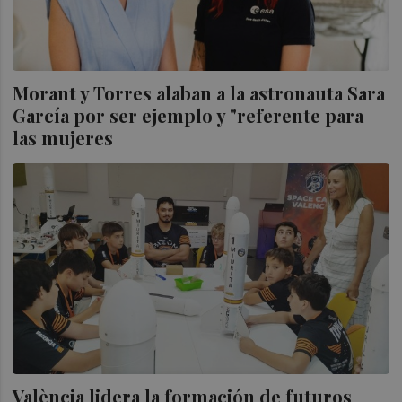
Morant y Torres alaban a la astronauta Sara
García por ser ejemplo y "referente para
las mujeres
València lidera la formación de futuros