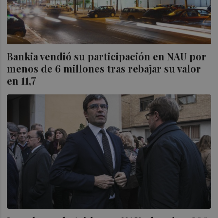
Bankia vendió su participación en NAU por
menos de 6 millones tras rebajar su valor
en 11,7