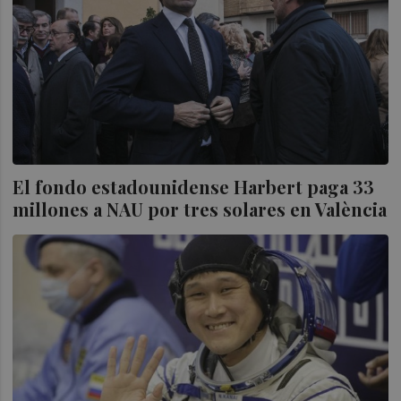
El fondo estadounidense Harbert paga 33
millones a NAU por tres solares en València