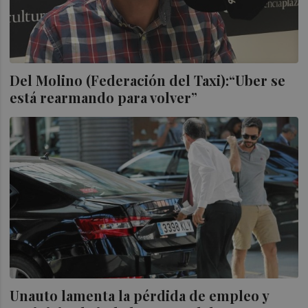
Del Molino (Federación del Taxi):“Uber se
está rearmando para volver”
Unauto lamenta la pérdida de empleo y