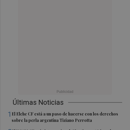
Últimas Noticias
1
El Elche CF está a un paso de hacerse con los derechos
sobre la perla argentina Tiziano Perrotta