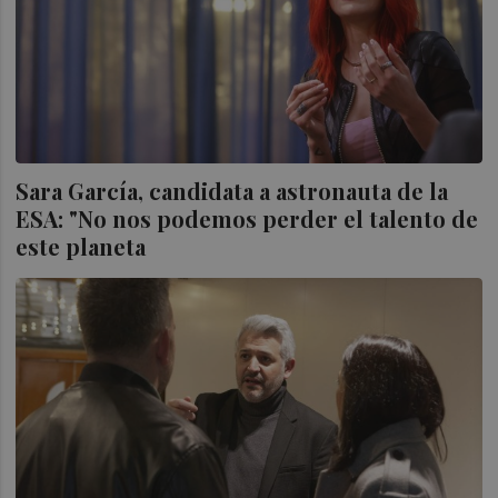
Sara García, candidata a astronauta de la
ESA: "No nos podemos perder el talento de
este planeta