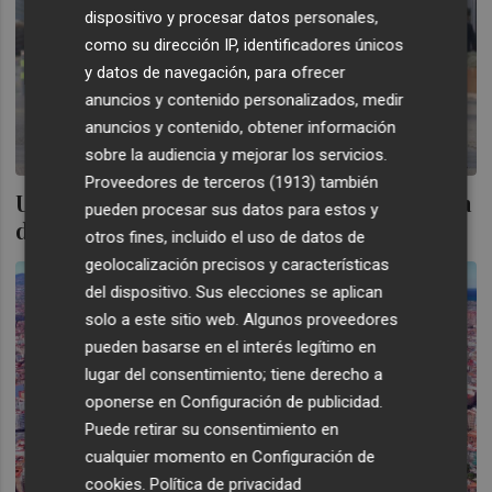
dispositivo y procesar datos personales,
como su dirección IP, identificadores únicos
y datos de navegación, para ofrecer
anuncios y contenido personalizados, medir
anuncios y contenido, obtener información
sobre la audiencia y mejorar los servicios.
Proveedores de terceros (1913)
también
Unauto señala que la regulación valenciana
pueden procesar sus datos para estos y
de las VTC infringe la Constitución
otros fines, incluido el uso de datos de
geolocalización precisos y características
del dispositivo. Sus elecciones se aplican
solo a este sitio web. Algunos proveedores
pueden basarse en el interés legítimo en
lugar del consentimiento; tiene derecho a
oponerse en
Configuración de publicidad
.
Puede retirar su consentimiento en
cualquier momento en
Configuración de
cookies
.
Política de privacidad