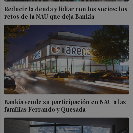
Reducir la deuda y lidiar con los socios: los
retos de la NAU que deja Bankia
Bankia vende su participación en NAU a las
familias Ferrando y Quesada