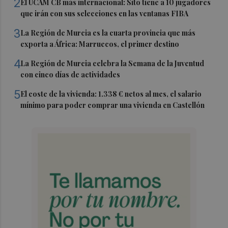
2
El UCAM CB más internacional: Sito tiene a 10 jugadores
que irán con sus selecciones en las ventanas FIBA
3
La Región de Murcia es la cuarta provincia que más
exporta a África: Marruecos, el primer destino
4
La Región de Murcia celebra la Semana de la Juventud
con cinco días de actividades
5
El coste de la vivienda: 1.338 € netos al mes, el salario
mínimo para poder comprar una vivienda en Castellón