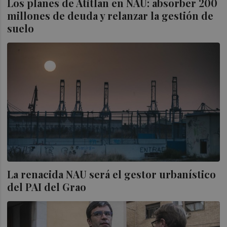
Los planes de Atitlan en NAU: absorber 200
millones de deuda y relanzar la gestión de
suelo
La renacida NAU será el gestor urbanístico
del PAI del Grao