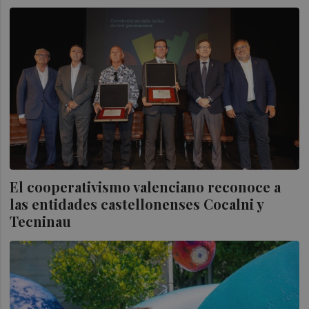
El cooperativismo valenciano reconoce a
las entidades castellonenses Cocalni y
Tecninau