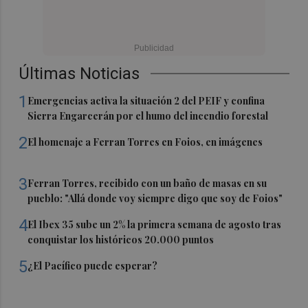
Últimas Noticias
1
Emergencias activa la situación 2 del PEIF y confina
Sierra Engarcerán por el humo del incendio forestal
2
El homenaje a Ferran Torres en Foios, en imágenes
3
Ferran Torres, recibido con un baño de masas en su
pueblo: "Allá donde voy siempre digo que soy de Foios"
4
El Ibex 35 sube un 2% la primera semana de agosto tras
conquistar los históricos 20.000 puntos
5
¿El Pacífico puede esperar?