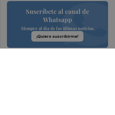
Suscríbete al canal de
Whatsapp
Siempre al día de las últimas noticias
¡Quiero suscribirme!