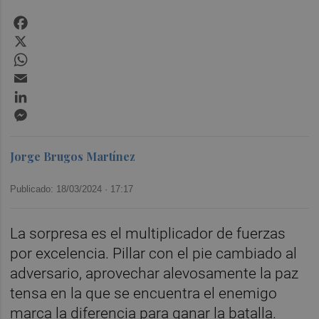
Facebook
X
WhatsApp
Email
LinkedIn
Messenger
Jorge Brugos Martínez
Publicado: 18/03/2024 ·
17:17
La sorpresa es el multiplicador de fuerzas
por excelencia. Pillar con el pie cambiado al
adversario, aprovechar alevosamente la paz
tensa en la que se encuentra el enemigo
marca la diferencia para ganar la batalla.