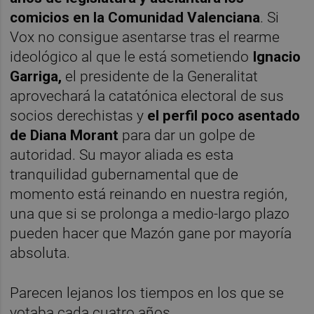
comicios en la Comunidad Valenciana
. Si
Vox no consigue asentarse tras el rearme
ideológico al que le está sometiendo
Ignacio
Garriga,
el presidente de la Generalitat
aprovechará la catatónica electoral de sus
socios derechistas y
el perfil poco asentado
de Diana Morant
para dar un golpe de
autoridad. Su mayor aliada es esta
tranquilidad gubernamental que de
momento está reinando en nuestra región,
una que si se prolonga a medio-largo plazo
pueden hacer que Mazón gane por mayoría
absoluta.
Parecen lejanos los tiempos en los que se
votaba cada cuatro años…