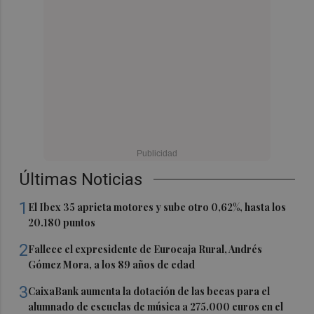
Últimas Noticias
1
El Ibex 35 aprieta motores y sube otro 0,62%, hasta los
20.180 puntos
2
Fallece el expresidente de Eurocaja Rural, Andrés
Gómez Mora, a los 89 años de edad
3
CaixaBank aumenta la dotación de las becas para el
alumnado de escuelas de música a 275.000 euros en el