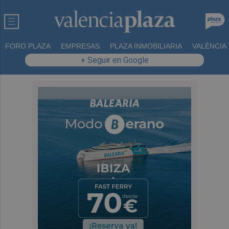
FORO PLAZA
EMPRESAS
PLAZA INMOBILIARIA
VALÈNCIA
+ Seguir en Google