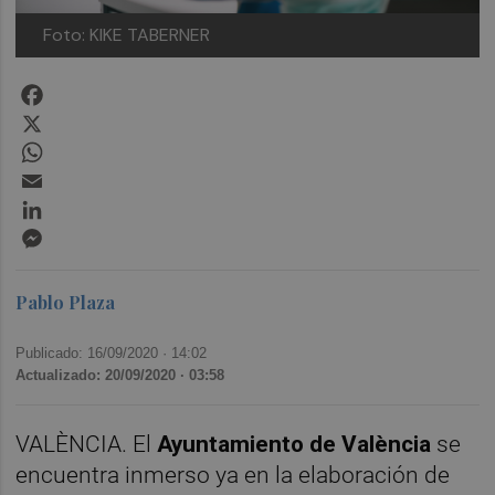
Foto: KIKE TABERNER
Facebook
X
WhatsApp
Email
LinkedIn
Messenger
Pablo Plaza
Publicado: 16/09/2020 ·
14:02
Actualizado: 20/09/2020 · 03:58
VALÈNCIA. El
Ayuntamiento de València
se
encuentra inmerso ya en la elaboración de