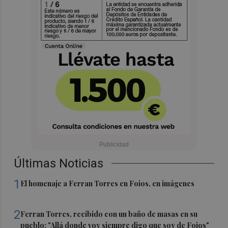
Últimas Noticias
1
El homenaje a Ferran Torres en Foios, en imágenes
2
Ferran Torres, recibido con un baño de masas en su
pueblo: "Allá donde voy siempre digo que soy de Foios"