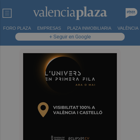
FORO PLAZA
EMPRESAS
PLAZA INMOBILIARIA
VALÈNCIA
+ Seguir en Google