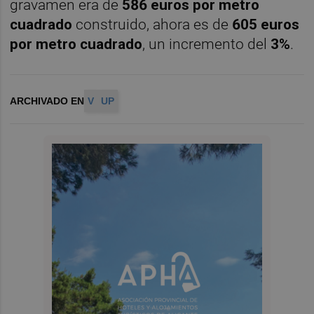
gravamen era de
586 euros por metro
cuadrado
construido, ahora es de
605 euros
por metro cuadrado
, un incremento del
3%
.
ARCHIVADO EN
V
UP