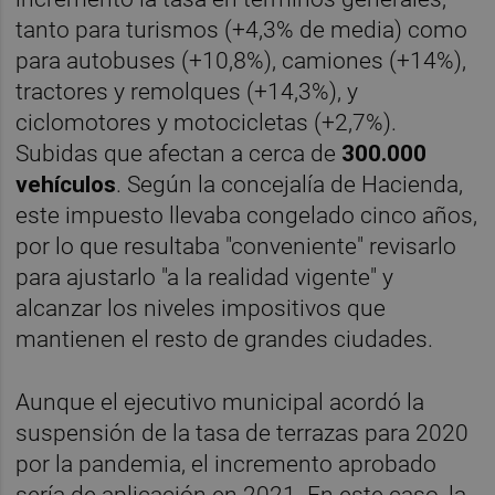
tanto para turismos (+4,3% de media) como
para autobuses (+10,8%), camiones (+14%),
tractores y remolques (+14,3%), y
ciclomotores y motocicletas (+2,7%).
Subidas que afectan a cerca de
300.000
vehículos
. Según la concejalía de Hacienda,
este impuesto llevaba congelado cinco años,
por lo que resultaba "conveniente" revisarlo
para ajustarlo "a la realidad vigente" y
alcanzar los niveles impositivos que
mantienen el resto de grandes ciudades.
Aunque el ejecutivo municipal acordó la
suspensión de la tasa de terrazas para 2020
por la pandemia, el incremento aprobado
sería de aplicación en 2021. En este caso, la