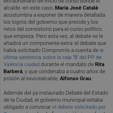
extraordinario de inicio de curso donde el
alcalde -en este caso,
María José Catalá
-
acostumbra a exponer de manera detallada
los logros del gobierno que preside y los
retos del consistorio para el curso político
que empieza. Pero esta vez, al debate se le
añadirá un componente extra: el debate que
había solicitado Compromís a cuenta de
la
última sentencia sobre la caja 'B' del PP de
València ciudad
durante el mandato de
Rita
Barberá
, y que condenaba a cuatro años de
prisión al exvicealcalde,
Alfonso Grau
.
Además del ya instaurado Debate del Estado
de la Ciudad, el gobierno municipal estaba
obligado a convocar
el debate solicitado por