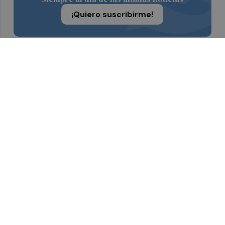
¡Quiero suscribirme!