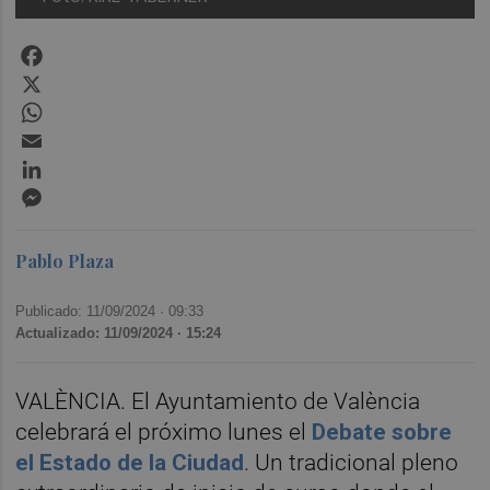
Facebook
X
WhatsApp
Email
LinkedIn
Messenger
Pablo Plaza
Publicado: 11/09/2024 ·
09:33
Actualizado: 11/09/2024 · 15:24
VALÈNCIA. El Ayuntamiento de València
celebrará el próximo lunes el
Debate sobre
el Estado de la Ciudad
. Un tradicional pleno