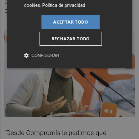
derecha en el gobierno municipal actuó
cookies
.
Política de privacidad
como una mafia".
ACEPTAR TODO
RECHAZAR TODO
CONFIGURAR
"Desde Compromís le pedimos que