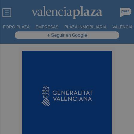
FORO PLAZA
EMPRESAS
PLAZA INMOBILIARIA
VALÈNCIA
+ Seguir en Google