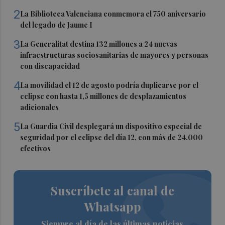
2
La Biblioteca Valenciana conmemora el 750 aniversario
del legado de Jaume I
3
La Generalitat destina 132 millones a 24 nuevas
infraestructuras sociosanitarias de mayores y personas
con discapacidad
4
La movilidad el 12 de agosto podría duplicarse por el
eclipse con hasta 1,5 millones de desplazamientos
adicionales
5
La Guardia Civil desplegará un dispositivo especial de
seguridad por el eclipse del día 12, con más de 24.000
efectivos
Suscríbete al canal de
Whatsapp
Siempre al día de las últimas noticias