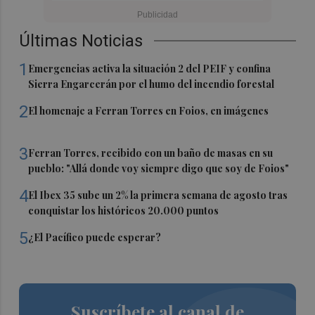
Últimas Noticias
1
Emergencias activa la situación 2 del PEIF y confina
Sierra Engarcerán por el humo del incendio forestal
2
El homenaje a Ferran Torres en Foios, en imágenes
3
Ferran Torres, recibido con un baño de masas en su
pueblo: "Allá donde voy siempre digo que soy de Foios"
4
El Ibex 35 sube un 2% la primera semana de agosto tras
conquistar los históricos 20.000 puntos
5
¿El Pacífico puede esperar?
Suscríbete al canal de