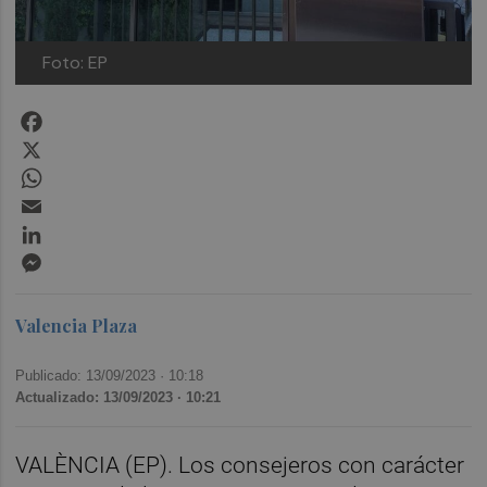
Foto: EP
Facebook
X
WhatsApp
Email
LinkedIn
Messenger
Valencia Plaza
Publicado: 13/09/2023 ·
10:18
Actualizado: 13/09/2023 · 10:21
VALÈNCIA (EP). Los consejeros con carácter