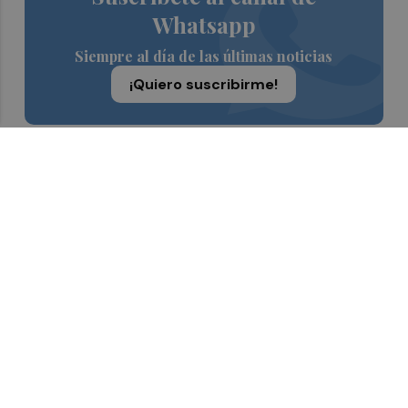
Whatsapp
Siempre al día de las últimas noticias
¡Quiero suscribirme!