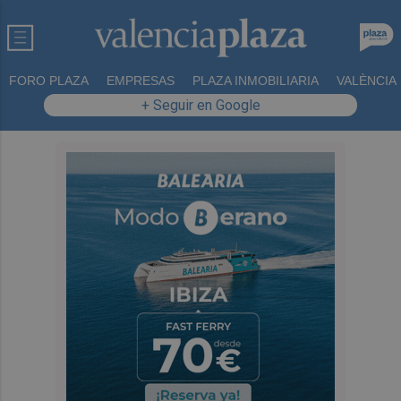
FORO PLAZA
EMPRESAS
PLAZA INMOBILIARIA
VALÈNCIA
+ Seguir en Google