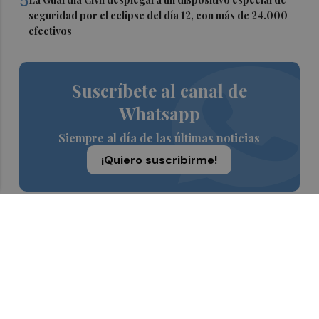
5
seguridad por el eclipse del día 12, con más de 24.000
efectivos
Suscríbete al canal de
Whatsapp
Siempre al día de las últimas noticias
¡Quiero suscribirme!