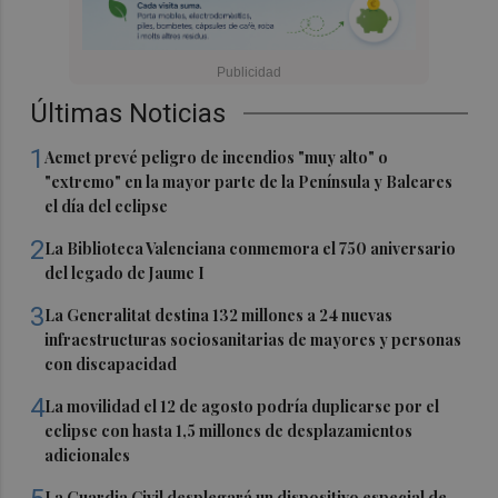
Últimas Noticias
1
Aemet prevé peligro de incendios "muy alto" o
"extremo" en la mayor parte de la Península y Baleares
el día del eclipse
2
La Biblioteca Valenciana conmemora el 750 aniversario
del legado de Jaume I
3
La Generalitat destina 132 millones a 24 nuevas
infraestructuras sociosanitarias de mayores y personas
con discapacidad
4
La movilidad el 12 de agosto podría duplicarse por el
eclipse con hasta 1,5 millones de desplazamientos
adicionales
La Guardia Civil desplegará un dispositivo especial de