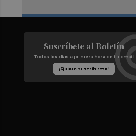
Suscríbete al Boletín
Todos los días a primera hora en tu email
¡Quiero suscribirme!