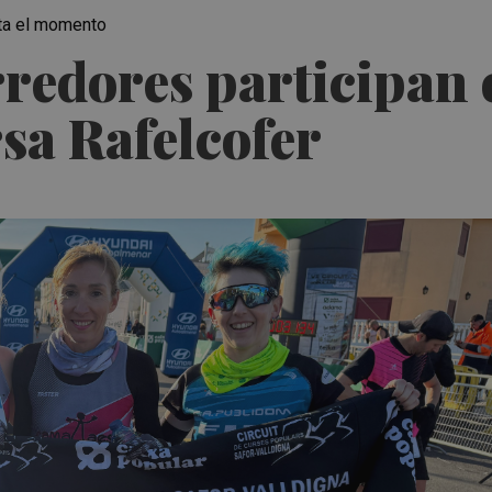
sta el momento
redores participan 
rsa Rafelcofer