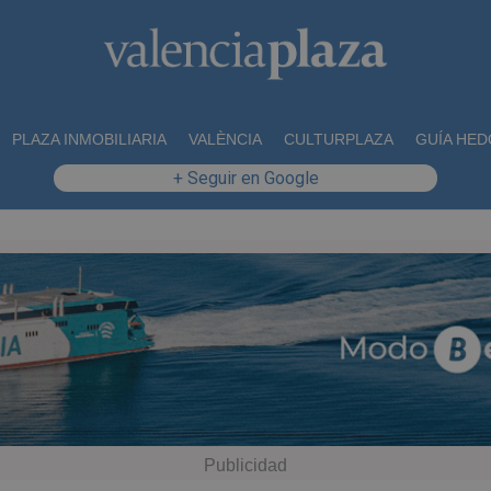
PLAZA INMOBILIARIA
VALÈNCIA
CULTURPLAZA
GUÍA HED
+ Seguir en Google