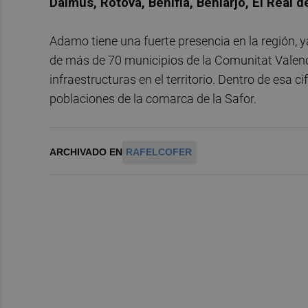
Daimús, Ròtova, Beniflà, Beniarjó, El Real 
Adamo tiene una fuerte presencia en la región, 
de más de 70 municipios de la Comunitat Valencia
infraestructuras en el territorio. Dentro de esa 
poblaciones de la comarca de la Safor.
ARCHIVADO EN
RAFELCOFER