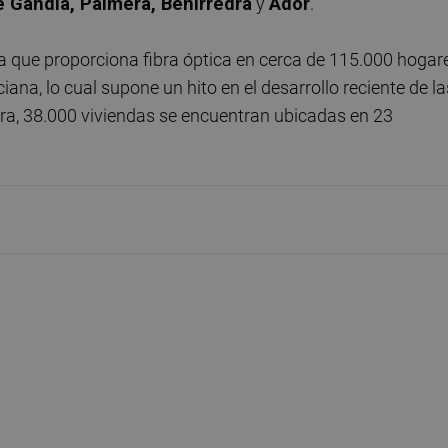
de Gandia, Palmera, Benirredrà
y
Ador
.
ya que proporciona fibra óptica en cerca de 115.000 hogar
na, lo cual supone un hito en el desarrollo reciente de la
cifra, 38.000 viviendas se encuentran ubicadas en 23