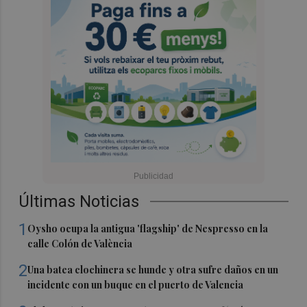
Últimas Noticias
1
Oysho ocupa la antigua 'flagship' de Nespresso en la
calle Colón de València
2
Una batea clochinera se hunde y otra sufre daños en un
incidente con un buque en el puerto de Valencia