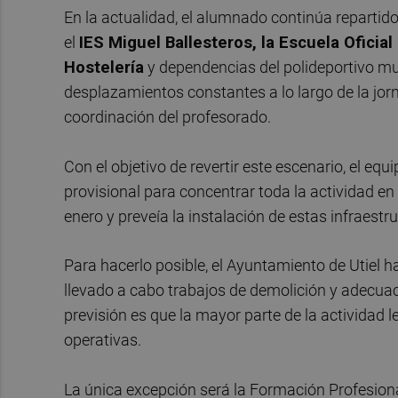
En la actualidad, el alumnado continúa repartido 
el
IES Miguel Ballesteros, la Escuela Oficia
Hostelería
y dependencias del polideportivo m
desplazamientos constantes a lo largo de la jor
coordinación del profesorado.
Con el objetivo de revertir este escenario, el equ
provisional para concentrar toda la actividad e
enero y preveía la instalación de estas infraestr
Para hacerlo posible, el Ayuntamiento de Utiel h
llevado a cabo trabajos de demolición y adecuac
previsión es que la mayor parte de la actividad 
operativas.
La única excepción será la Formación Profesiona