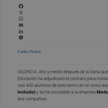
Facebook
X
WhatsApp
Email
LinkedIn
Messenger
Paula Picher
VALÈNCIA. Año y medio después de la Dana qu
Educación ha adjudicado el contrato para instal
casi 400 alumnos de este centro en un único es
incluido)
y se ha concedido a la empresa
Modu
dos compañías.