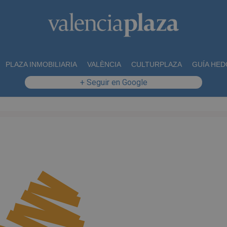
PLAZA INMOBILIARIA
VALÈNCIA
CULTURPLAZA
GUÍA HED
+ Seguir en Google