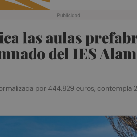
ca las aulas prefab
mnado del IES Alame
Normalizada por 444.829 euros, contempla 