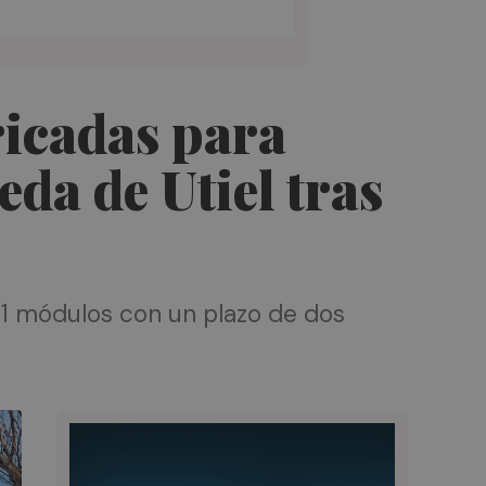
ricadas para
da de Utiel tras
21 módulos con un plazo de dos