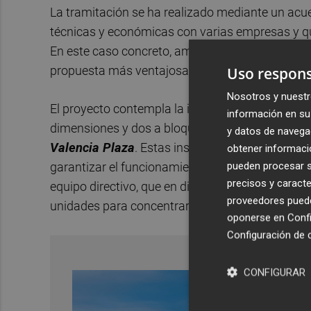
La tramitación se ha realizado mediante un acu
técnicas y económicas con varias empresas y que
En este caso concreto, ambas firmas presentaron 
propuesta más ventajosa desde el punto de vis
Uso respons
Nosotros y nuestr
El proyecto contempla la instalación de
21
módu
información en su 
dimensiones y dos a bloques sanitarios—, según 
y datos de navega
Valencia Plaza
. Estas instalaciones se distrib
obtener informació
pueden procesar su
garantizar el funcionamiento ordinario del institut
precisos y caracte
equipo directivo, que en diciembre del año pasad
proveedores pueden
unidades para concentrar toda la actividad educ
oponerse en
Confi
Configuración de 
CONFIGURAR