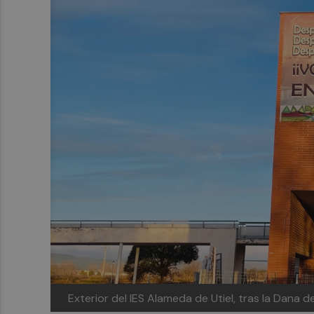
Exterior del IES Alameda de Utiel, tras la Dana 