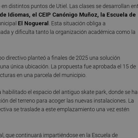
en distintos puntos de Utiel. Las clases se desarrollan en
l de Idiomas, el CEIP Canónigo Muñoz, la Escuela de
unicipal
El Nogueral
. Esta situación obliga a
nada y dificulta tanto la organización académica como la
ipo directivo planteó a finales de 2025 una solución
n una única ubicación. La propuesta fue aprobada el 15 de
ucturas en una parcela del municipio.
a habilitado el espacio del antiguo skate park, donde se h
ión del terreno para acoger las nuevas instalaciones. La
lectiva se traslade a este emplazamiento una vez estén
l, que continuará impartiéndose en la Escuela de