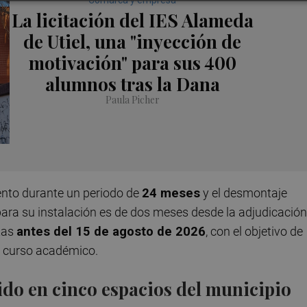
Comarca y empresa
La licitación del IES Alameda
de Utiel, una "inyección de
motivación" para sus 400
alumnos tras la Dana
Paula Picher
iento durante un periodo de
24 meses
y el desmontaje
 para su instalación es de dos meses desde la adjudicación 
stas
antes del 15 de agosto de 2026
, con el objetivo de
mo curso académico.
do en cinco espacios del municipio