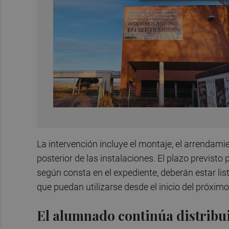
La intervención incluye el montaje, el arrendam
posterior de las instalaciones. El plazo previsto
según consta en el expediente, deberán estar li
que puedan utilizarse desde el inicio del próxi
El alumnado continúa distribui