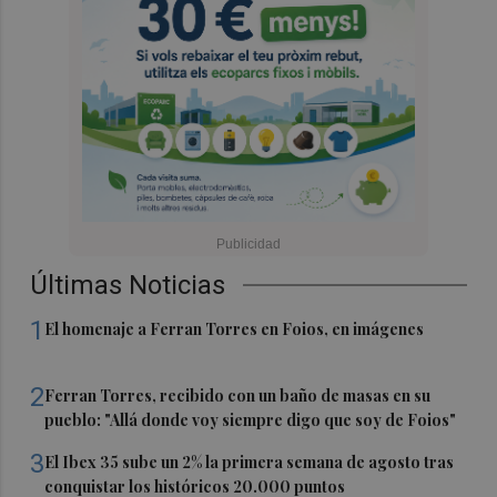
Últimas Noticias
1
El homenaje a Ferran Torres en Foios, en imágenes
2
Ferran Torres, recibido con un baño de masas en su
pueblo: "Allá donde voy siempre digo que soy de Foios"
3
El Ibex 35 sube un 2% la primera semana de agosto tras
conquistar los históricos 20.000 puntos