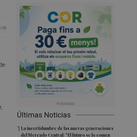
6:39
 de
,
Últimas Noticias
1
La incertidumbre de las nuevas generaciones
del Mercado Central: "El futuro se lo comen