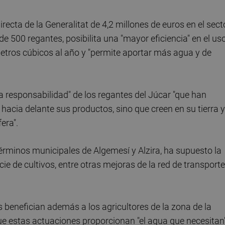
directa de la Generalitat de 4,2 millones de euros en el sect
e 500 regantes, posibilita una "mayor eficiencia" en el us
etros cúbicos al año y "permite aportar más agua y de
la responsabilidad" de los regantes del Júcar "que han
cia delante sus productos, sino que creen en su tierra y
era".
términos municipales de Algemesí y Alzira, ha supuesto la
cie de cultivos, entre otras mejoras de la red de transporte
enefician además a los agricultores de la zona de la
ue estas actuaciones proporcionan "el agua que necesitan