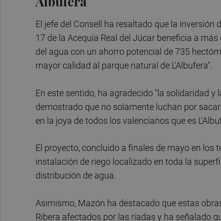
Albufera
El jefe del Consell ha resaltado que la inversión 
17 de la Acequia Real del Júcar beneficia a más d
del agua con un ahorro potencial de 735 hectóm
mayor calidad al parque natural de L'Albufera".
En este sentido, ha agradecido "la solidaridad y 
demostrado que no solamente luchan por sacar ha
en la joya de todos los valencianos que es L'Albuf
El proyecto, concluido a finales de mayo en los 
instalación de riego localizado en toda la superfi
distribución de agua.
Asimismo, Mazón ha destacado que estas obras b
Ribera afectados por las riadas y ha señalado q