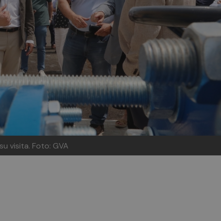
su visita.
Foto: GVA