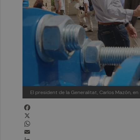
El president de la Generalitat, Carlos Mazón, en 
Facebook
X
WhatsApp
Email
LinkedIn