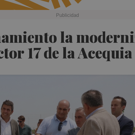
namiento la moderni
ctor 17 de la Acequia