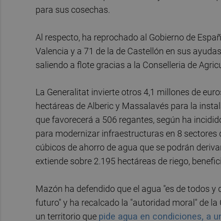
para sus cosechas.
Al respecto, ha reprochado al Gobierno de Españ
Valencia y a 71 de la de Castellón en sus ayudas
saliendo a flote gracias a la Conselleria de Agric
La Generalitat invierte otros 4,1 millones de eu
hectáreas de Alberic y Massalavés para la instal
que favorecerá a 506 regantes, según ha incidid
para modernizar infraestructuras en 8 sectores
cúbicos de ahorro de agua que se podrán derivar
extiende sobre 2.195 hectáreas de riego, benefic
Mazón ha defendido que el agua "es de todos y
futuro" y ha recalcado la "autoridad moral" de l
un territorio que
pide agua en condiciones, a u