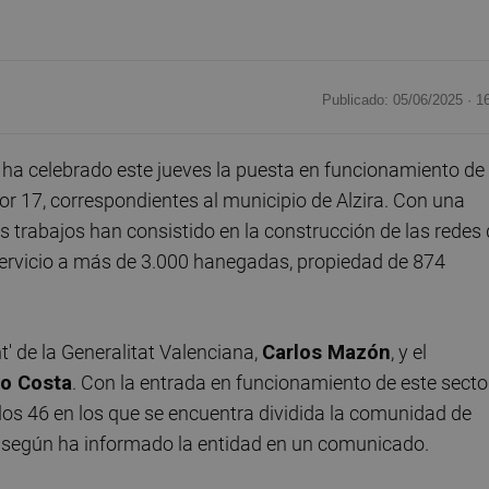
Publicado: 05/06/2025 ·
1
 ha celebrado este jueves la puesta en funcionamiento de
or 17, correspondientes al municipio de Alzira. Con una
os trabajos han consistido en la construcción de las redes
 servicio a más de 3.000 hanegadas, propiedad de 874
t' de la Generalitat Valenciana,
Carlos Mazón
, y el
o Costa
. Con la entrada en funcionamiento de este sector
os 46 en los que se encuentra dividida la comunidad de
, según ha informado la entidad en un comunicado.