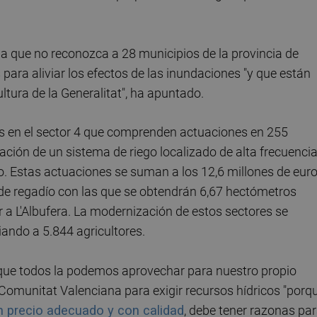
a que no reconozca a 28 municipios de la provincia de
 para aliviar los efectos de las inundaciones "y que están
ultura de la Generalitat", ha apuntado.
ros en el sector 4 que comprenden actuaciones en 255
ación de un sistema de riego localizado de alta frecuenci
o. Estas actuaciones se suman a los 12,6 millones de eur
 de regadío con las que se obtendrán 6,67 hectómetros
 a L'Albufera. La modernización de estos sectores se
iando a 5.844 agricultores.
 que todos la podemos aprovechar para nuestro propio
a Comunitat Valenciana para exigir recursos hídricos "porq
n precio adecuado y con calidad
, debe tener razonas pa