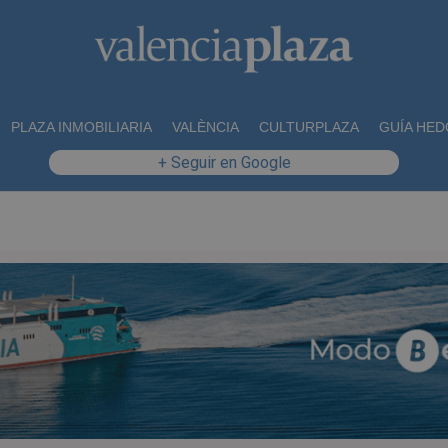
PLAZA INMOBILIARIA
VALÈNCIA
CULTURPLAZA
GUÍA HED
+ Seguir en Google