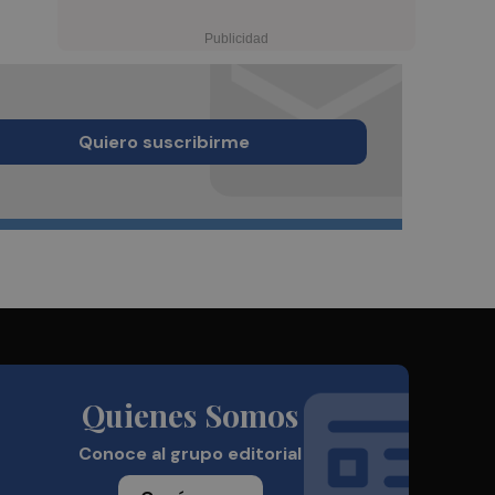
Quiero suscribirme
Quienes Somos
Conoce al grupo editorial