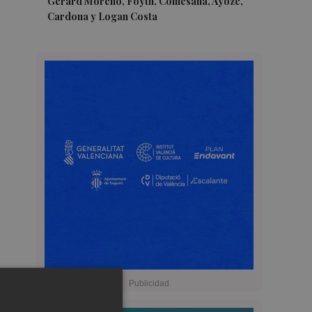
Gerard Moreno, Foyth, Comesaña, Ayoze,
Cardona y Logan Costa