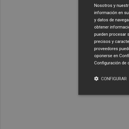
Nosotros y nuestr
información en su 
y datos de navega
obtener informació
pueden procesar su
precisos y caracte
proveedores pueden
oponerse en
Confi
Configuración de 
CONFIGURAR