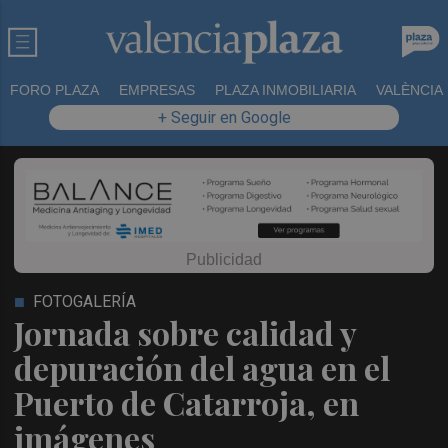
FORO PLAZA
EMPRESAS
PLAZA INMOBILIARIA
VALÈNCIA
+ Seguir en Google
FOTOGALERÍA
Jornada sobre calidad y
depuración del agua en el
Puerto de Catarroja, en
imágenes