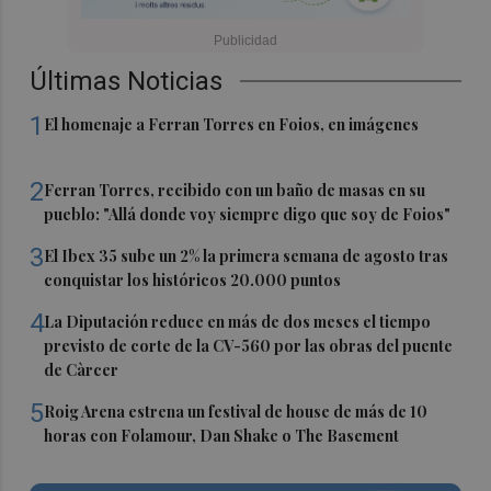
Últimas Noticias
1
El homenaje a Ferran Torres en Foios, en imágenes
2
Ferran Torres, recibido con un baño de masas en su
pueblo: "Allá donde voy siempre digo que soy de Foios"
3
El Ibex 35 sube un 2% la primera semana de agosto tras
conquistar los históricos 20.000 puntos
4
La Diputación reduce en más de dos meses el tiempo
previsto de corte de la CV-560 por las obras del puente
de Càrcer
5
Roig Arena estrena un festival de house de más de 10
horas con Folamour, Dan Shake o The Basement