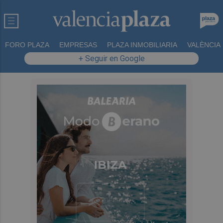
FORO PLAZA
EMPRESAS
PLAZA INMOBILIARIA
VALÈNCIA
+ Seguir en Google