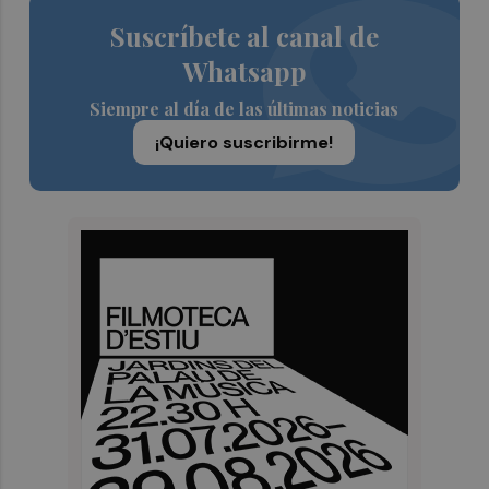
Suscríbete al canal de
Whatsapp
Siempre al día de las últimas noticias
¡Quiero suscribirme!