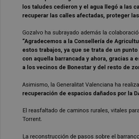
los taludes cedieron y el agua llegó a las 
recuperar las calles afectadas, proteger las
Gozalvo ha subrayado además la colaboración 
“Agradecemos a la Consellería de Agricult
estos trabajos, ya que se trata de un punt
con aquella barrancada y ahora, gracias a 
a los vecinos de Bonestar y del resto de z
Asimismo, la Generalitat Valenciana ha realiz
recuperación de espacios dañados por la 
El reasfaltado de caminos rurales, vitales par
Torrent.
La reconstrucción de pasos sobre el barranco