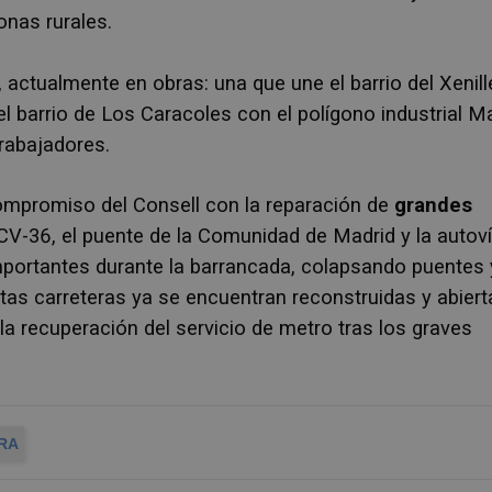
onas rurales.
actualmente en obras: una que une el barrio del Xenill
el barrio de Los Caracoles con el polígono industrial M
trabajadores.
ompromiso del Consell con la reparación de
grandes
CV-36, el puente de la Comunidad de Madrid y la autov
mportantes durante la barrancada, colapsando puentes 
as carreteras ya se encuentran reconstruidas y abiert
 recuperación del servicio de metro tras los graves
RA