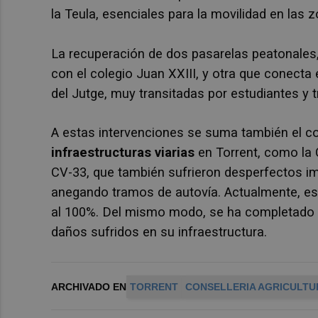
la Teula, esenciales para la movilidad en las z
La recuperación de dos pasarelas peatonales, 
con el colegio Juan XXIII, y otra que conecta 
del Jutge, muy transitadas por estudiantes y 
A estas intervenciones se suma también el c
infraestructuras viarias
en Torrent, como la 
CV-33, que también sufrieron desperfectos i
anegando tramos de autovía. Actualmente, est
al 100%. Del mismo modo, se ha completado la
daños sufridos en su infraestructura.
ARCHIVADO EN
TORRENT
CONSELLERIA AGRICULTU