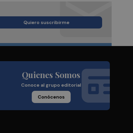
Quiero suscribirme
Quienes Somos
Conoce al grupo editorial
Conócenos