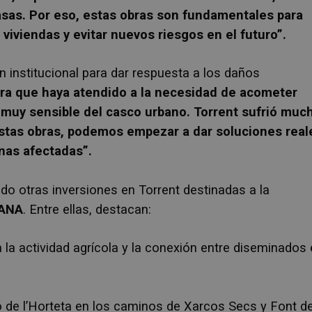
casas. Por eso, estas obras son fundamentales para
 viviendas y evitar nuevos riesgos en el futuro”.
institucional para dar respuesta a los daños
ura que haya atendido a la necesidad de acometer
o muy sensible del casco urbano. Torrent sufrió muc
estas obras, podemos empezar a dar soluciones real
onas afectadas”.
ado otras inversiones en Torrent destinadas a la
DANA
. Entre ellas, destacan:
a la actividad agrícola y la conexión entre diseminados
 de l’Horteta en los caminos de Xarcos Secs y Font d