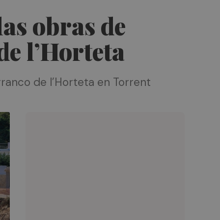
las obras de
de l’Horteta
rranco de l’Horteta en Torrent