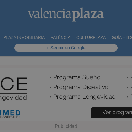
PLAZA INMOBILIARIA
VALÈNCIA
CULTURPLAZA
GUÍA HED
+ Seguir en Google