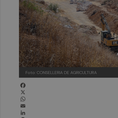
Foto: CONSELLERIA DE AGRICULTURA
Facebook
X
WhatsApp
Email
LinkedIn