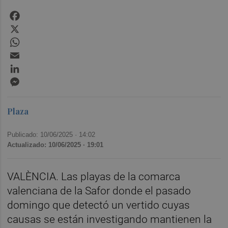
Facebook
X
WhatsApp
Email
LinkedIn
Messenger
Plaza
Publicado: 10/06/2025 ·
14:02
Actualizado: 10/06/2025 · 19:01
VALÈNCIA. Las playas de la comarca
valenciana de la Safor donde el pasado
domingo que detectó un vertido cuyas
causas se están investigando mantienen la