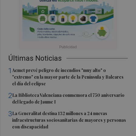
Últimas Noticias
1
Aemet prevé peligro de incendios "muy alto" o
"extremo" en la mayor parte de la Península y Baleares
el día del eclipse
2
La Biblioteca Valenciana conmemora el 750 aniversario
del legado de Jaume I
3
La Generalitat destina 132 millones a 24 nuevas
infraestructuras sociosanitarias de mayores y personas
con discapacidad