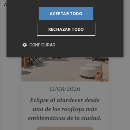
ARCHIVADO EN
VERTIDO
LA SAFOR
GANDIA
PLAYAS
ACEPTAR TODO
RECHAZAR TODO
CONFIGURAR