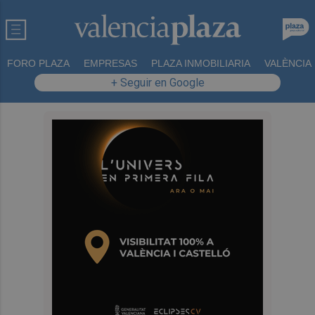
FORO PLAZA
EMPRESAS
PLAZA INMOBILIARIA
VALÈNCIA
+ Seguir en Google