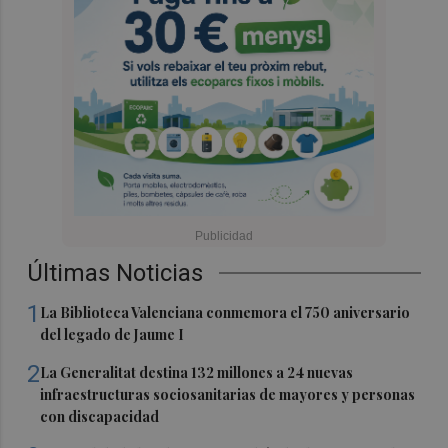
Últimas Noticias
1
La Biblioteca Valenciana conmemora el 750 aniversario
del legado de Jaume I
2
La Generalitat destina 132 millones a 24 nuevas
infraestructuras sociosanitarias de mayores y personas
con discapacidad