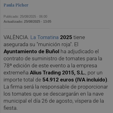
Paula Picher
Publicado: 25/08/2025 ·
06:00
Actualizado: 25/08/2025 · 13:05
VALÈNCIA.
La Tomatina
2025
tiene
asegurada su "munición roja". El
Ayuntamiento de Buñol
ha adjudicado el
contrato de suministro de tomates para la
78ª edición de este evento a la empresa
extremeña
Alius Trading 2015, S.L.
, por un
importe total de
54.912 euros (IVA incluido)
.
La firma será la responsable de proporcionar
los tomates que se descargarán en la nave
municipal el día 26 de agosto, víspera de la
fiesta.