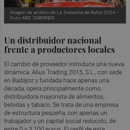
Imagen de archivo de La Tomatina de Buñol 2024.-
Foto: KIKE TABERNER
Un distribuidor nacional
frente a productores locales
El cambio de proveedor introduce una nueva
dinámica. Alius Trading 2015, S.L., con sede
en Badajoz y fundada hace apenas una
década, opera principalmente como
distribuidora mayorista de alimentos,
bebidas y tabaco. Se trata de una empresa
de estructura pequeña, con apenas un
trabajador y un capital social reducido, de
entre 0 y 3.100 euros. El perfil de esta