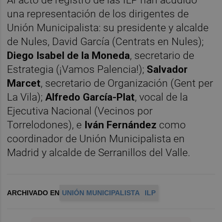
Al acto de registro de las ILP han acudido
una representación de los dirigentes de
Unión Municipalista: su presidente y alcalde
de Nules, David García (Centrats en Nules);
Diego Isabel de la Moneda
, secretario de
Estrategia (¡Vamos Palencia!);
Salvador
Marcet
, secretario de Organización (Gent per
La Vila);
Alfredo García-Plat
, vocal de la
Ejecutiva Nacional (Vecinos por
Torrelodones), e
Iván Fernández
como
coordinador de Unión Municipalista en
Madrid y alcalde de Serranillos del Valle.
ARCHIVADO EN
UNIÓN MUNICIPALISTA
ILP