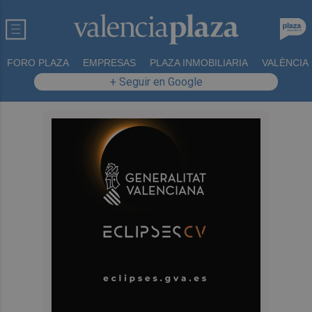
FORO PLAZA
EMPRESAS
PLAZA INMOBILIARIA
VALÈNCIA
+ Seguir en Google