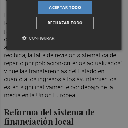
ACEPTAR TODO
La ILP en favor de reformar la Ley
Reguladora de las Haciendas Locales se
RECHAZAR TODO
justifica en "los desajustes graves entre
CONFIGURAR
competencias asumidas por la
administración local y la financiación
recibida, la falta de revisión sistemática del
reparto por población/criterios actualizados"
y que las transferencias del Estado en
cuanto a los ingresos a los ayuntamientos
están significativamente por debajo de la
media en la Unión Europea.
Reforma del sistema de
financiación local