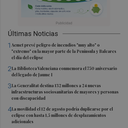
Últimas Noticias
1
Aemet prevé peligro de incendios "muy alto" o
"extremo" en la mayor parte de la Península y Baleares
el día del eclipse
2
La Biblioteca Valenciana conmemora el 750 aniversario
del legado de Jaume I
3
La Generalitat destina 132 millones a 24 nuevas
infraestructuras sociosanitarias de mayores y personas
con discapacidad
4
La movilidad el 12 de agosto podría duplicarse por el
eclipse con hasta 1,5 millones de desplazamientos
adicionales