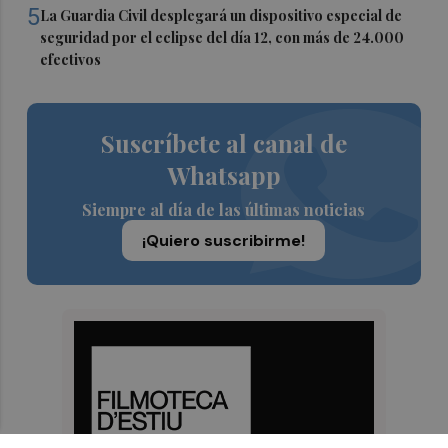
5
La Guardia Civil desplegará un dispositivo especial de
seguridad por el eclipse del día 12, con más de 24.000
efectivos
Suscríbete al canal de
Whatsapp
Siempre al día de las últimas noticias
¡Quiero suscribirme!