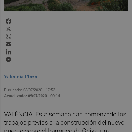
Facebook
X
WhatsApp
Email
LinkedIn
Messenger
Valencia Plaza
Publicado: 08/07/2020 ·
17:53
Actualizado: 09/07/2020 · 00:14
VALÈNCIA. Esta semana han comenzado los
trabajos previos a la construcción del nuevo
puente sobre el barranco de Chiva, una