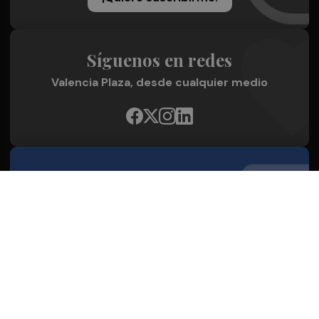
Síguenos en redes
Valencia Plaza, desde cualquier medio
Quienes Somos
Conoce al grupo editorial
Conócenos