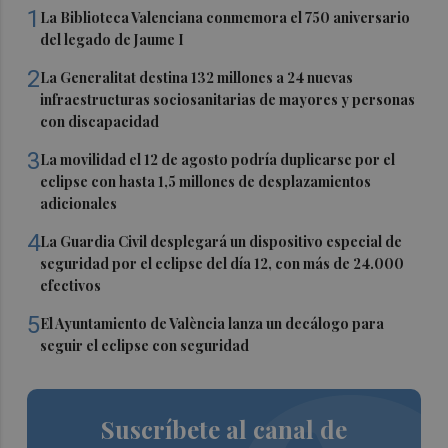
1
La Biblioteca Valenciana conmemora el 750 aniversario
del legado de Jaume I
2
La Generalitat destina 132 millones a 24 nuevas
infraestructuras sociosanitarias de mayores y personas
con discapacidad
3
La movilidad el 12 de agosto podría duplicarse por el
eclipse con hasta 1,5 millones de desplazamientos
adicionales
4
La Guardia Civil desplegará un dispositivo especial de
seguridad por el eclipse del día 12, con más de 24.000
efectivos
5
El Ayuntamiento de València lanza un decálogo para
seguir el eclipse con seguridad
Suscríbete al canal de