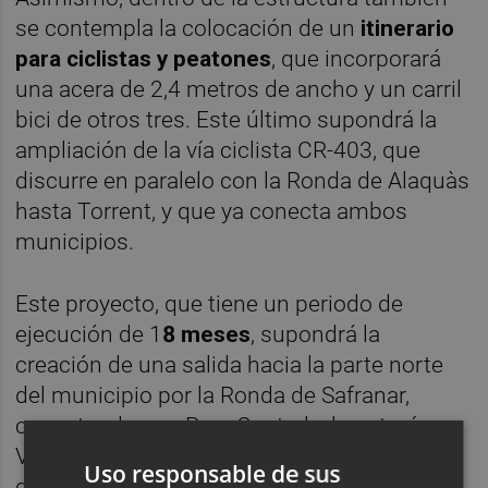
se contempla la colocación de un
itinerario
para ciclistas y peatones
, que incorporará
una acera de 2,4 metros de ancho y un carril
bici de otros tres. Este último supondrá la
ampliación de la vía ciclista CR-403, que
discurre en paralelo con la Ronda de Alaquàs
hasta Torrent, y que ya conecta ambos
municipios.
Este proyecto, que tiene un periodo de
ejecución de 1
8 meses
, supondrá la
creación de una salida hacia la parte norte
del municipio por la Ronda de Safranar,
conectando con Parc Central y la autovía a
Valencia. Al mismo tiempo, también
Uso responsable de sus
disminuirá la salida de vehículos a través de