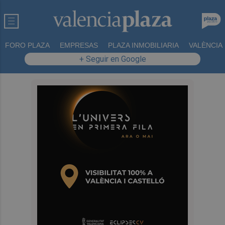
FORO PLAZA
EMPRESAS
PLAZA INMOBILIARIA
VALÈNCIA
+ Seguir en Google