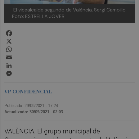
El vicealcalde segundo de València, Sergi Campillo.
Foto: ESTRELLA JOVER
Facebook
X
WhatsApp
Email
LinkedIn
Messenger
VP CONFIDENCIAL
Publicado: 29/09/2021 ·
17:24
Actualizado: 30/09/2021 · 02:03
VALÈNCIA. El grupo municipal de