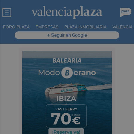
FORO PLAZA
EMPRESAS
PLAZA INMOBILIARIA
VALÈNCIA
+ Seguir en Google