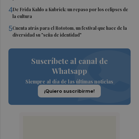
4
De Frida Kahlo a Kubrick: un repaso por los eclipses de
la cultura
5
Cuenta atrás para el Rototom, un festival que hace de la
diversidad su "seña de identidad"
Suscríbete al canal de
Whatsapp
Siempre al día de las últimas noticias
¡Quiero suscribirme!