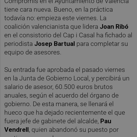
Compromís en el Ayuntamiento de València
tiene cara nueva. Bueno, en la práctica
todavía no: empieza este viernes. La
coalición valencianista que lidera
Joan Ribó
en el consistorio del Cap i Casal ha fichado al
periodista
Josep Bartual
para completar su
equipo de asesores.
Su entrada fue aprobada el pasado viernes
en la Junta de Gobierno Local, y percibirá un
salario de asesor, 60.500 euros brutos
anuales, según el acuerdo del órgano de
gobierno. De esta manera, se llenará el
hueco que ha dejado recientemente el que
fuera jefe de gabinete del alcalde,
Pau
Vendrell
, quien abandonó su puesto por