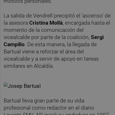
motivos personales.
La salida de Vendrell precipitó el 'ascenso' de
la asesora
Cristina Mollà
, encargada hasta el
momento de la comunicación del
vicealcalde por parte de la coalición,
Sergi
Campillo
. De esta manera, la llegada de
Bartual viene a reforzar el área del
vicealcalde y a servir de apoyo en tareas
similares en Alcaldía.
Bartual lleva gran parte de su vida
profesional como redactor en el diario
Levante-EMV
. Allí inició su andadura en 1997