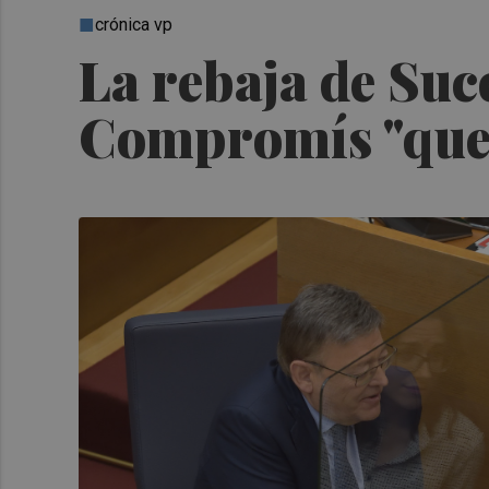
crónica vp
La rebaja de Suc
Compromís "que 