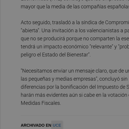
mayor que la media de las compañías española
Acto seguido, trasladó a la síndica de Compromí
"abierta". Una invitación a los valencianistas a 
que no se producirá porque no comparten la ese
tendrá un impacto económico "relevante" y "proba
peligro el Estado del Bienestar".
"Necesitamos enviar un mensaje claro, que de u
las pequeñas y medias empresas", concluyó sin 
diferencias por la bonificación del Impuesto d
harán más evidentes aún si cabe en la votación
Medidas Fiscales.
ARCHIVADO EN
UCE