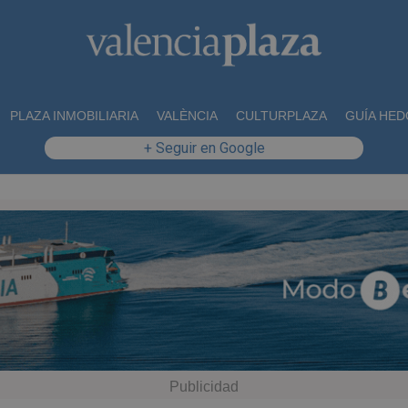
PLAZA INMOBILIARIA
VALÈNCIA
CULTURPLAZA
GUÍA HED
+ Seguir en Google