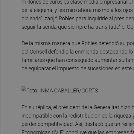
millones de euros es clase media empresarial... 
de la esquina, y les miro ahora mismo a los ojo
diciendo", zanjó Robles para inquirirle al presiden
seguir la senda que siempre ha transitado" el Co
De la misma manera que Robles defendió su post
del Consell defendió la enmienda destacando lo
familiares que han conseguido aumentar su tam
de equiparar el impuesto de sucesiones en este c
En su réplica, el president de la Generalitat hiz
incompatible con la redistribución de la riqueza 
perder competitividad. Así, destacó que un recie
Económicas (IVIE) concluye que las empresas f