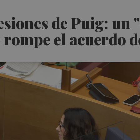
esiones de Puig: un 
rompe el acuerdo d