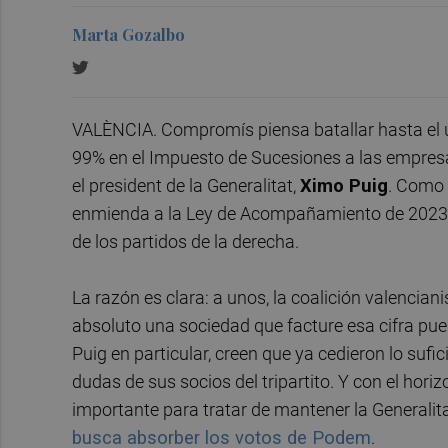
Marta Gozalbo
VALÈNCIA. Compromís piensa batallar hasta el úl
99% en el Impuesto de Sucesiones a las empres
el president de la Generalitat,
Ximo Puig
. Como 
enmienda a la Ley de Acompañamiento de 2023 p
de los partidos de la derecha.
La razón es clara: a unos, la coalición valencian
absoluto una sociedad que facture esa cifra pue
Puig en particular, creen que ya cedieron lo sufi
dudas de sus socios del tripartito. Y con el hori
importante para tratar de mantener la Generalit
busca absorber los votos de Podem
.