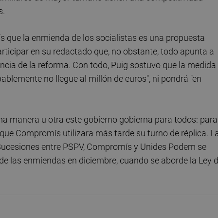
s.
s que la enmienda de los socialistas es una propuesta
participar en su redactado que, no obstante, todo apunta a
ncia de la reforma. Con todo, Puig sostuvo que la medida
blemente no llegue al millón de euros", ni pondrá "en
na manera u otra este gobierno gobierna para todos: para
que Compromís utilizara más tarde su turno de réplica. L
e Sucesiones entre PSPV, Compromís y Unides Podem se
 de las enmiendas en diciembre, cuando se aborde la Ley 