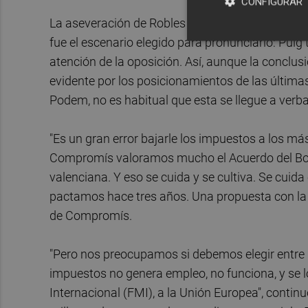
CONFIGURAR
La aseveración de Robles es dura de encajar para 
fue el escenario elegido para pronunciarlo: Puig
atención de la oposición. Así, aunque la conclusió
evidente por los posicionamientos de las últ
Podem, no es habitual que esta se llegue a verba
"Es un gran error bajarle los impuestos a los 
Compromís valoramos mucho el Acuerdo del Botá
valenciana. Y eso se cuida y se cultiva. Se cui
pactamos hace tres años. Una propuesta con la
de Compromís.
"Pero nos preocupamos si debemos elegir entre re
impuestos no genera empleo, no funciona, y se
Internacional (FMI), a la Unión Europea", contin