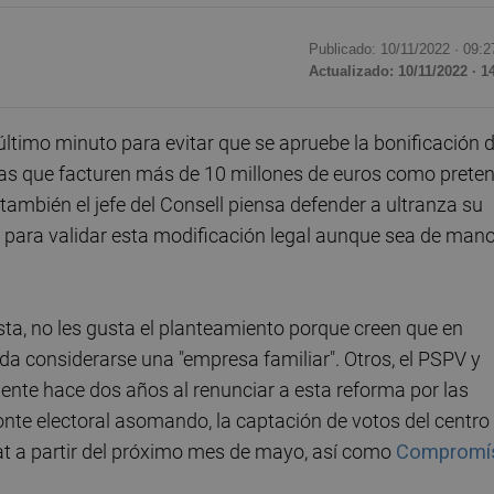
Publicado: 10/11/2022 ·
09:2
Actualizado: 10/11/2022 · 1
timo minuto para evitar que se apruebe la bonificación d
as que facturen más de 10 millones de euros como prete
también el jefe del Consell piensa defender a ultranza su
ara validar esta modificación legal aunque sea de man
ista, no les gusta el planteamiento porque creen que en
da considerarse una "empresa familiar". Otros, el PSPV y
ciente hace dos años al renunciar a esta reforma por las
zonte electoral asomando, la captación de votos del centro
at a partir del próximo mes de mayo, así como
Compromí