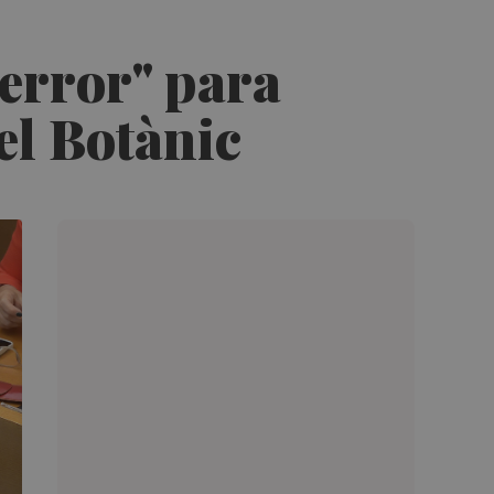
"error" para
el Botànic