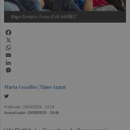
Iñigo Errejón. Foto: EVA MAÑEZ
Facebook
X
WhatsApp
Email
LinkedIn
Messenger
Marta Gozalbo | Ximo Aguar
Publicado: 24/09/2019 ·
14:24
Actualizado: 24/09/2019 · 18:48