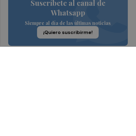
Suscríbete al canal de
Whatsapp
Siempre al día de las últimas noticias
¡Quiero suscribirme!