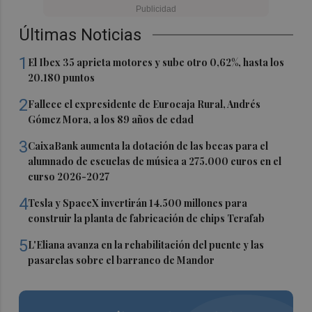
Últimas Noticias
1
El Ibex 35 aprieta motores y sube otro 0,62%, hasta los
20.180 puntos
2
Fallece el expresidente de Eurocaja Rural, Andrés
Gómez Mora, a los 89 años de edad
3
CaixaBank aumenta la dotación de las becas para el
alumnado de escuelas de música a 275.000 euros en el
curso 2026-2027
4
Tesla y SpaceX invertirán 14.500 millones para
construir la planta de fabricación de chips Terafab
5
L'Eliana avanza en la rehabilitación del puente y las
pasarelas sobre el barranco de Mandor