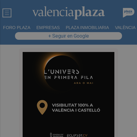
FORO PLAZA
EMPRESAS
PLAZA INMOBILIARIA
VALÈNCIA
+ Seguir en Google