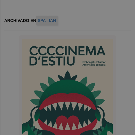
ARCHIVADO EN
SPA
IAN