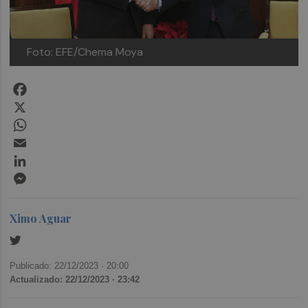
Foto: EFE/Chema Moya
Facebook
X
WhatsApp
Email
LinkedIn
Messenger
Ximo Aguar
Publicado: 22/12/2023 ·
20:00
Actualizado: 22/12/2023 · 23:42