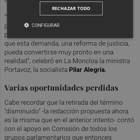
RECHAZAR TODO
"Y a todo esto su respuesta ha sido sí",
puntualizó Feijóo en rueda de prensa, dando
CONFIGURAR
por cerrado el acuerdo. "Nos alegramos de
que esta demanda, una reforma de justicia,
pueda convertirse muy pronto en una
realidad", celebró en La Moncloa la ministra
Portavoz, la socialista
Pilar Alegría.
Varias oportunidades perdidas
Cabe recordar que la retirada del término
"disminuido" -la redacción propuesta ahora
es la misma que en el anterior intento- contó
con el apoyo en Comisión de todos los
grupos parlamentarios que entonces