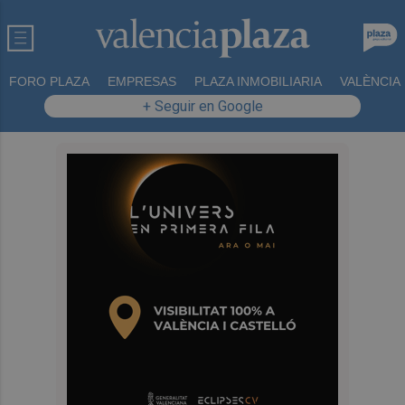
FORO PLAZA
EMPRESAS
PLAZA INMOBILIARIA
VALÈNCIA
+ Seguir en Google