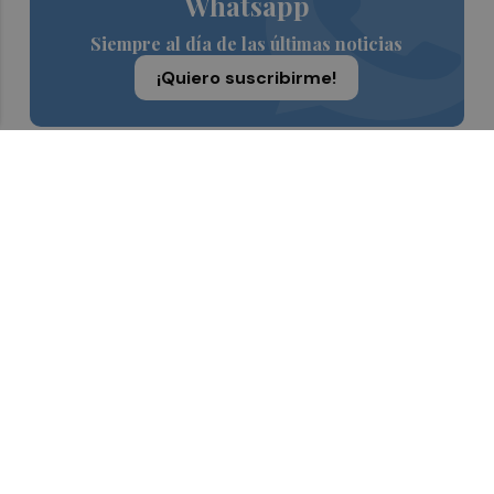
Whatsapp
Siempre al día de las últimas noticias
¡Quiero suscribirme!