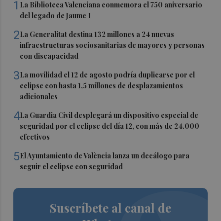
1
La Biblioteca Valenciana conmemora el 750 aniversario
del legado de Jaume I
2
La Generalitat destina 132 millones a 24 nuevas
infraestructuras sociosanitarias de mayores y personas
con discapacidad
3
La movilidad el 12 de agosto podría duplicarse por el
eclipse con hasta 1,5 millones de desplazamientos
adicionales
4
La Guardia Civil desplegará un dispositivo especial de
seguridad por el eclipse del día 12, con más de 24.000
efectivos
5
El Ayuntamiento de València lanza un decálogo para
seguir el eclipse con seguridad
Suscríbete al canal de