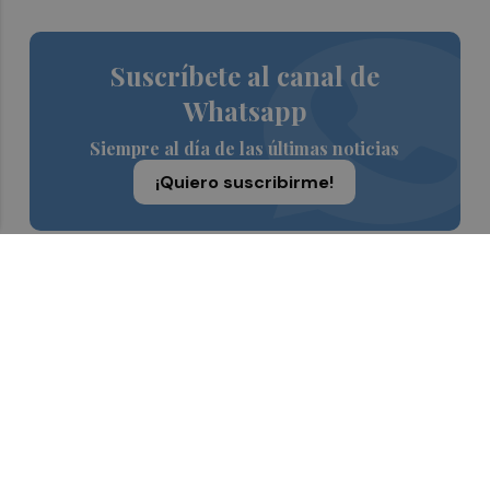
Suscríbete al canal de
Whatsapp
Siempre al día de las últimas noticias
¡Quiero suscribirme!