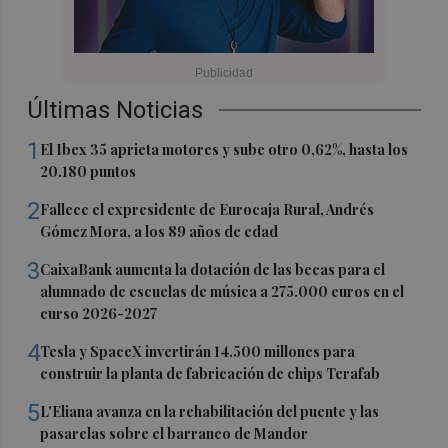
Últimas Noticias
1
El Ibex 35 aprieta motores y sube otro 0,62%, hasta los
20.180 puntos
2
Fallece el expresidente de Eurocaja Rural, Andrés
Gómez Mora, a los 89 años de edad
3
CaixaBank aumenta la dotación de las becas para el
alumnado de escuelas de música a 275.000 euros en el
curso 2026-2027
4
Tesla y SpaceX invertirán 14.500 millones para
construir la planta de fabricación de chips Terafab
5
L'Eliana avanza en la rehabilitación del puente y las
pasarelas sobre el barranco de Mandor