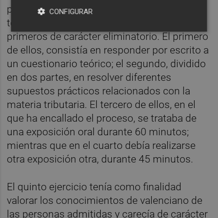
proceso selectivo estaba diseñado con un
CONFIGURAR
total de cinco ejercicios, siendo los cuatro
primeros de carácter eliminatorio. El primero
de ellos, consistía en responder por escrito a
un cuestionario teórico; el segundo, dividido
en dos partes, en resolver diferentes
supuestos prácticos relacionados con la
materia tributaria. El tercero de ellos, en el
que ha encallado el proceso, se trataba de
una exposición oral durante 60 minutos;
mientras que en el cuarto debía realizarse
otra exposición otra, durante 45 minutos.
El quinto ejercicio tenía como finalidad
valorar los conocimientos de valenciano de
las personas admitidas y carecía de carácter