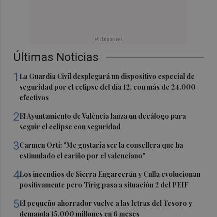
Últimas Noticias
1
La Guardia Civil desplegará un dispositivo especial de
seguridad por el eclipse del día 12, con más de 24.000
efectivos
2
El Ayuntamiento de València lanza un decálogo para
seguir el eclipse con seguridad
3
Carmen Ortí: "Me gustaría ser la consellera que ha
estimulado el cariño por el valenciano"
4
Los incendios de Sierra Engarcerán y Culla evolucionan
positivamente pero Tírig pasa a situación 2 del PEIF
5
El pequeño ahorrador vuelve a las letras del Tesoro y
demanda 15.000 millones en 6 meses