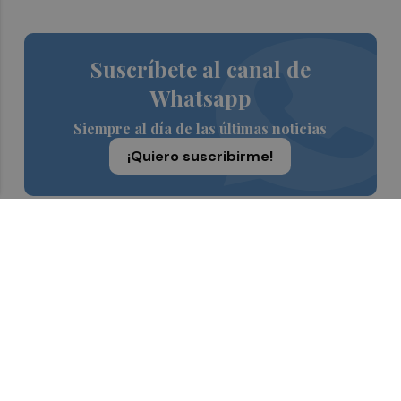
Suscríbete al canal de
Whatsapp
Siempre al día de las últimas noticias
¡Quiero suscribirme!