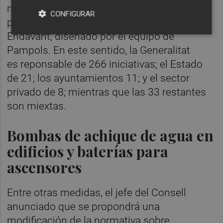
millones estarán enfocados en las
CONFIGURAR
prioridades marcadas dentro del Plan
Endavant, diseñado por el equipo de
Pampols. En este sentido, la Generalitat
es reponsable de 266 iniciativas; el Estado
de 21; los ayuntamientos 11; y el sector
privado de 8; mientras que las 33 restantes
son miextas.
Bombas de achique de agua en
edificios y baterías para
ascensores
Entre otras medidas, el jefe del Consell
anunciado que se propondrá una
modificación de la normativa sobre